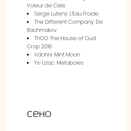
Voleur de Ciels
Serge Lutens: LʼEau Froide
The Different Company: De
Bachmakov
ThOO The House of Oud:
Crop 2016
Vdohni: Mint Moon
Ys-Uzac: Metaboles
Сено