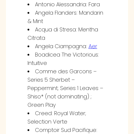
Antonio Alessandria: Fara
Angela Flanders: Mandarin
& Mint
Acqua di Stresa: Mentha
Citrata
Angela Ciampagna:
Aer
Boadicea The Victorious:
Intuitive
Comme des Garcons –
Series 5 Sherbet –
Peppermint; Series 1 Leaves –
Shiso* (not dominating) ;
Green Play
Creed: Royal Water;
Selection Verte
Comptoir Sud Pacifique: