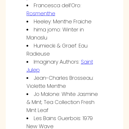
Francesca dell’Oro:
Rosmenthe
Heeley: Menthe Fraiche
hima jomo: Winter in
Manaslu
Humiecki & Graef: Eau
Radieuse
Imaginary Authors:
Saint
Julep
Jean-Charles Brosseau:
Violette Menthe
Jo Malone: White Jasmine
& Mint; Tea Collection Fresh
Mint Leaf
Les Bains Guerbois: 1979
New Wave