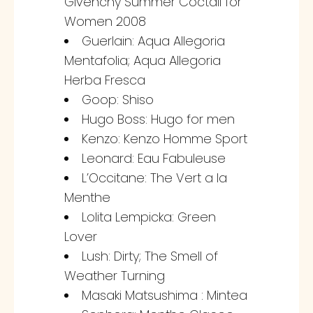
Givenchy Summer Coctail for
Women 2008
Guerlain: Aqua Allegoria
Mentafolia; Aqua Allegoria
Herba Fresca
Goop: Shiso
Hugo Boss: Hugo for men
Kenzo: Kenzo Homme Sport
Leonard: Eau Fabuleuse
L’Occitane: The Vert a la
Menthe
Lolita Lempicka: Green
Lover
Lush: Dirty; The Smell of
Weather Turning
Masaki Matsushima : Mintea