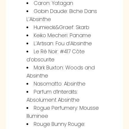
Caron: Yatagan
Gobin Daude: Biche Dans
L’Absinthe
Humiecki&Graef: Skarb
Keiko Mecheri: Paname
L’Artisan: Fou d’Absinthe
Le Ré Noir: #417 Côte
d’obscurite
Mark Buxton: Woods and
Absinthe
Nasomatto: Absinthe
Parfum d’Interdits:
Absolument Absinthe
Rogue Perfumery: Mousse
Illuminee
Rouge Bunny Rouge: