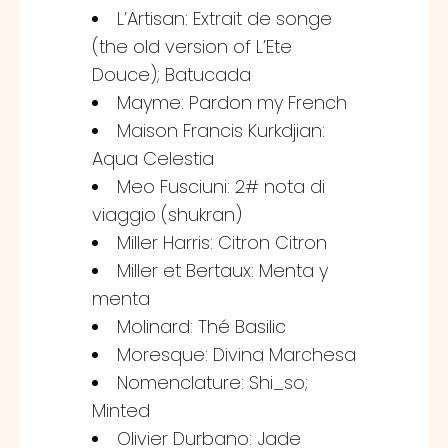
L’Artisan: Extrait de songe
(the old version of L’Ete
Douce); Batucada
Mayme: Pardon my French
Maison Francis Kurkdjian:
Aqua Celestia
Meo Fusciuni: 2# nota di
viaggio (shukran)
Miller Harris: Citron Citron
Miller et Bertaux: Menta y
menta
Molinard: Thé Basilic
Moresque: Divina Marchesa
Nomenclature: Shi_so;
Minted
Olivier Durbano: Jade