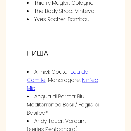
Thierry Mugler: Cologne
The Body Shop: Minteva
Yves Rocher: Bambou
НИША
Annick Goutal:
Eau de
Camille
; Mandragore;
Ninfeo
Mio
Acqua di Parma: Blu
Mediterraneo Basil / Fogile di
Basilico*
Andy Tauer: Verdant
(series Pentachord)