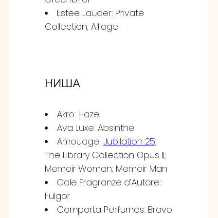
Estee Lauder: Private
Collection; Alliage
НИША
Akro: Haze
Ava Luxe: Absinthe
Amouage:
Jubilation 25
;
The Library Collection Opus II;
Memoir Woman; Memoir Man
Cale Fragranze d’Autore:
Fulgor
Comporta Perfumes: Bravo