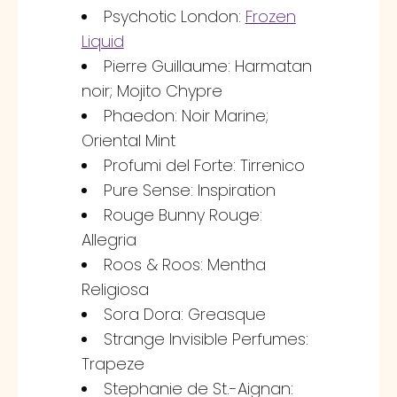
Psychotic London:
Frozen
Liquid
Pierre Guillaume: Harmatan
noir; Mojito Chypre
Phaedon: Noir Marine;
Oriental Mint
Profumi del Forte: Tirrenico
Pure Sense: Inspiration
Rouge Bunny Rouge:
Allegria
Roos & Roos: Mentha
Religiosa
Sora Dora: Greasque
Strange Invisible Perfumes:
Trapeze
Stephanie de St.-Aignan: