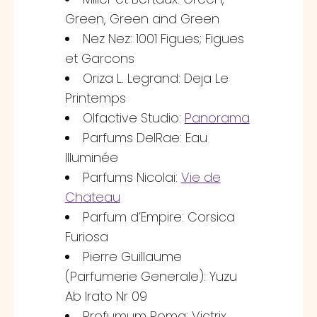
Green, Green and Green
Nez Nez: 1001 Figues; Figues
et Garcons
Oriza L. Legrand: Deja Le
Printemps
Olfactive Studio:
Panorama
Parfums DelRae: Eau
Illuminée
Parfums Nicolai:
Vie de
Chateau
Parfum d’Empire: Corsica
Furiosa
Pierre Guillaume
(Parfumerie Generale): Yuzu
Ab Irato Nr 09
Profumum Roma: Victrix