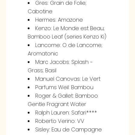
Gres: Grain de Folie;
Cabotine
Hermes: Amazone
Kenzo: Le Monde est Beau;
Bamboo Leaf (series Kenzo Ki)
Lancome: O de Lancome;
Aromatonic
Marc Jacobs: Splash ~
Grass; Basil
Manuel Canovas: Le Vert
Parfums Weil: Bambou
Roger & Gallet: Bamboo
Gentle Fragrant Water
Ralph Lauren: Safari****
Roberto Verino: VV
Sisley: Eau de Campagne