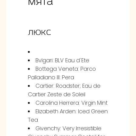
Мята
ЛЮКС
Bvlgari: BLV Eau d`Ete
Bottega Veneta: Parco
Palladiano III: Pera
Cartier: Roadster; Eau de
Cartier Zeste de Soleil
Carolina Herrera: Virgin Mint
Elizabeth Arden: Iced Green
Tea
Givenchy: Very Irresistible