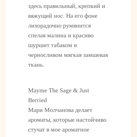
здесь правильный, крепкий и
вяжущий нос. На его фоне
лихорадочно румянится
спелая малина и красиво
шуршит табаком и
черносливом мягкая замшевая
ткань.
Mayme The Sage & Just
Berried
Мари Молчанова делает
ароматы, которые настойчиво
стучат в мое ароматное