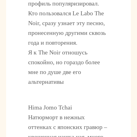
профиль популяризировал.
Кто пользовался Le Labo The
Noir, сразу узнает эту песню,
пронесенную другими сквозь
года и повторения.
Я к The Noir отношусь
спокойно, но гораздо более
мне по душе две его
альтернативы
Hima Jomo Tchai
Натюрморт в нежных
оттенках с японских гравюр –
крошечная чашка чая, много