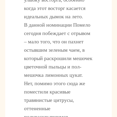
когда этот восторг касается
идеальных дымок на лето.
В данной номинации Помело
сегодня побеждает с отрывом
– мало того, что он пахнет
остывшим зеленым чаем, в
который раскрошили мешочек
цветочной пыльцы и пол-
мешочка лимонных цукат.
Нет, помимо этого сюда же
поместили красивые
травянистые цитрусы,
оттененные
полураскрывшимся