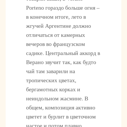
Porteno гораздо больше огня –
в конечном итоге, лето в
жгучей Аргентине должно
отличаться от камерных
вечеров во французском
садике. Центральный аккорд в
Верано звучит так, как будто
чай там заварили на
тропических цветах,
бергамотных корках и
неиндольном жасмине. В
общем, композиция активно
цветет и бурлит в цветочном
настое и потом плавно