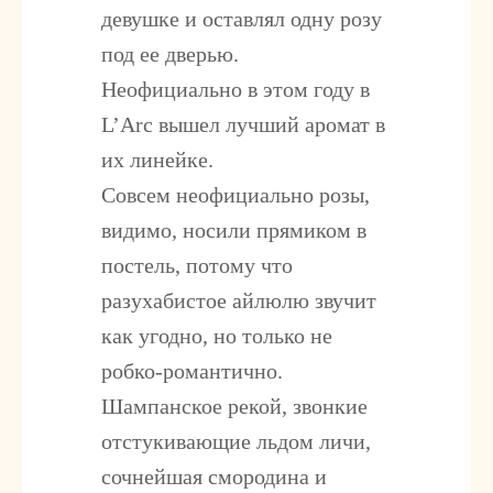
девушке и оставлял одну розу
под ее дверью.
Неофициально в этом году в
L’Arc вышел лучший аромат в
их линейке.
Совсем неофициально розы,
видимо, носили прямиком в
постель, потому что
разухабистое айлюлю звучит
как угодно, но только не
робко-романтично.
Шампанское рекой, звонкие
отстукивающие льдом личи,
сочнейшая смородина и