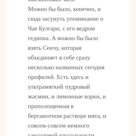
Можно бы было, конечно, и
сюда засунуть упоминание о
Чае Булгари, с его ведром
гедиона. А можно бы было
взять Сенчу, которая
объединяет в себе сразу
несколько названных сегодня
профилей. Есть здесь и
ультрамягкий пудровый
жасмин, и лимонные корки, и
прополощенная в
бергамотном растворе мята, и
совсем-совсем немного
сандаловой рассольности.