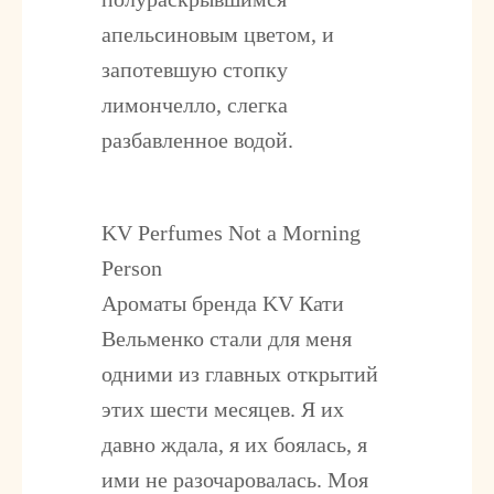
апельсиновым цветом, и
запотевшую cтопку
лимончелло, слегка
разбавленное водой.
KV Perfumes Not a Morning
Person
Ароматы бренда KV Кати
Вельменко стали для меня
одними из главных открытий
этих шести месяцев. Я их
давно ждала, я их боялась, я
ими не разочаровалась. Моя