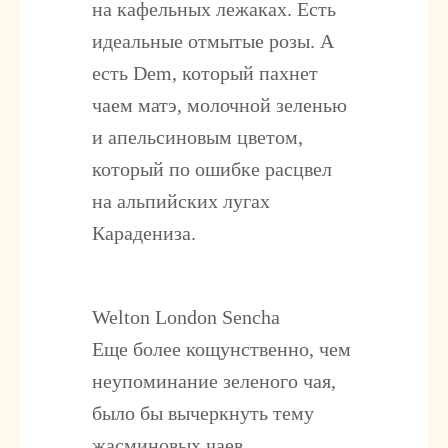
на кафельных лежаках. Есть
идеальные отмытые розы. А
есть Dem, который пахнет
чаем матэ, молочной зеленью
и апельсиновым цветом,
который по ошибке расцвел
на альпийских лугах
Карадениза.
Welton London Sencha
Еще более кощунственно, чем
неупоминание зеленого чая,
было бы вычеркнуть тему
жасминовых чаев.