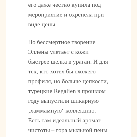
его даже честно купила под
мероприятие и охренела при
виде цены.
Но бессмертное творение
Эллены улетает с кожи
быстрее шелка в ураган. И для
тех, кто хотел бы схожего
профиля, но больше цепкости,
турецкие Regalien в прошлом
году выпустили шикарную
‚хаммамную‘ коллекцию.
Есть там идеальный аромат
чистоты – гора мыльной пены