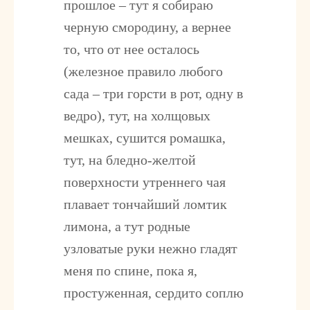
прошлое – тут я собираю
черную смородину, а вернее
то, что от нее осталось
(железное правило любого
сада – три горсти в рот, одну в
ведро), тут, на холщовых
мешках, сушится ромашка,
тут, на бледно-желтой
поверхности утреннего чая
плавает тончайший ломтик
лимона, а тут родные
узловатые руки нежно гладят
меня по спине, пока я,
простуженная, сердито соплю