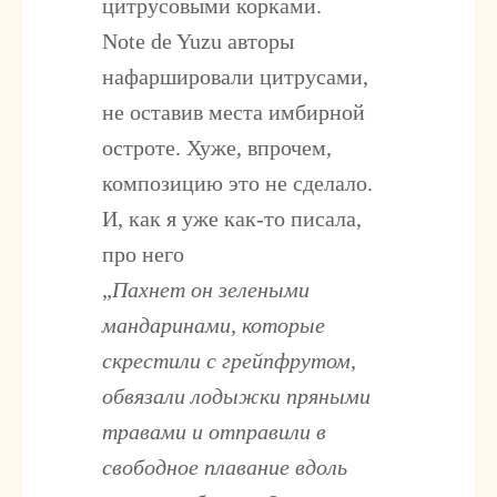
цитрусовыми корками.
Note de Yuzu авторы
нафаршировали цитрусами,
не оставив места имбирной
остроте. Хуже, впрочем,
композицию это не сделало.
И, как я уже как-то писала,
про него
„
Пахнет он зелеными
мандаринами, которые
скрестили с грейпфрутом,
обвязали лодыжки пряными
травами и отправили в
свободное плавание вдоль