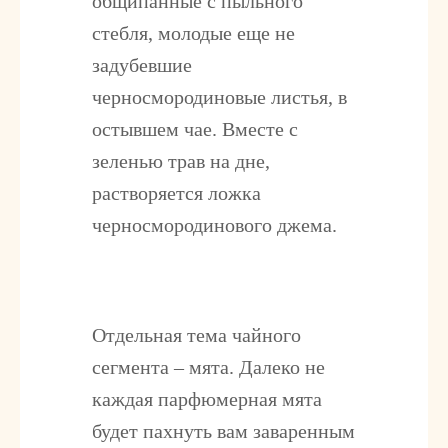
общипанные с пыльного
стебля, молодые еще не
задубевшие
черносмородиновые листья, в
остывшем чае. Вместе с
зеленью трав на дне,
растворяется ложка
черносмородинового джема.
Отдельная тема чайного
сегмента – мята. Далеко не
каждая парфюмерная мята
будет пахнуть вам заваренным