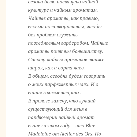
сезона было посвящено чайной
культуре и чайным ароматам.
Чайные ароматы, как правило,
весьма политкорректны, чтобы
без проблем служить
повседневным гардеробом. Чайные
ароматы понятны большинству.
Спектр чайных ароматов также
широк, как и сорта чаев.
В общем, сегодня будем говорить
о моих парфюмерных чаях. И о
ваших в комментариях.
В прологе замечу, что лучший
существующий для меня в
парфюмерии чайный аромат
вышел в этом году – это Blue
Madeleine от Atelier des Ors. Но