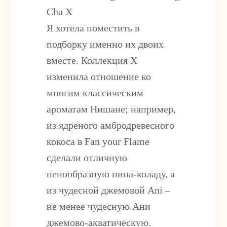
Cha X
Я хотела поместить в
подборку именно их двоих
вместе. Коллекция Х
изменила отношение ко
многим классическим
ароматам Нишане; например,
из ядреного амбродревесного
кокоса в Fan your Flame
сделали отличную
пенообразную пина-коладу, а
из чудесной джемовой Ani –
не менее чудесную Ани
джемово-акватическую.