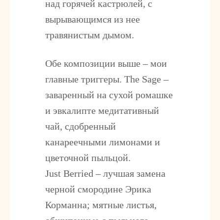
над горячей кастрюлей, с
вырывающимся из нее
травянистым дымом.
Обе композиции выше – мои
главные триггеры. The Sage –
заваренный на сухой ромашке
и эвкалипте медитативный
чай, сдобренный
канареечными лимонами и
цветочной пыльцой.
Just Berried – лучшая замена
черной смородине Эрика
Корманна; мятные листья,