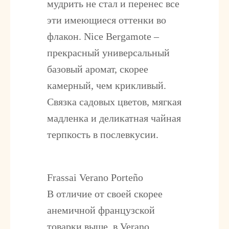
мудрить не стал и перенес все
эти имеющиеся оттенки во
флакон. Nice Bergamote –
прекрасный универсальный
базовый аромат, скорее
камерный, чем крикливый.
Связка садовых цветов, мягкая
мадленка и деликатная чайная
терпкость в послевкусии.
Frassai Verano Porteño
В отличие от своей скорее
анемичной французской
товарки выше, в Verano