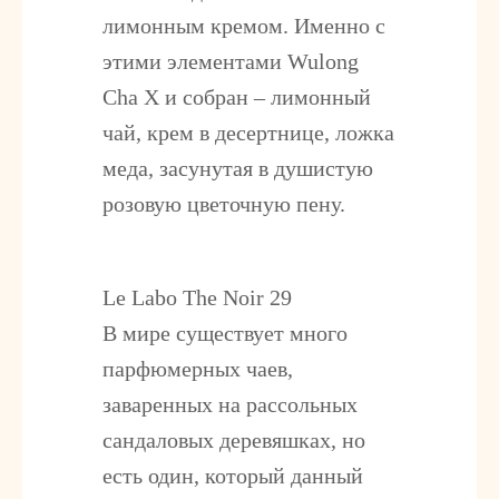
лимонным кремом. Именно с
этими элементами Wulong
Cha X и собран – лимонный
чай, крем в десертнице, ложка
меда, засунутая в душистую
розовую цветочную пену.
Le Labo The Noir 29
В мире существует много
парфюмерных чаев,
заваренных на рассольных
сандаловых деревяшках, но
есть один, который данный