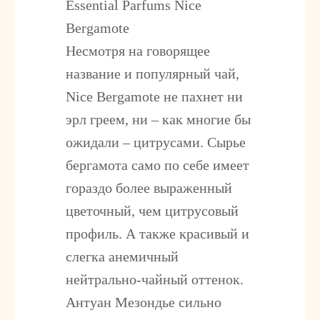
Essential Parfums Nice
Bergamote
Несмотря на говорящее
название и популярный чай,
Nice Bergamote не пахнет ни
эрл греем, ни – как многие бы
ожидали – цитрусами. Сырье
бергамота само по себе имеет
гораздо более выраженный
цветочный, чем цитрусовый
профиль. А также красивый и
слегка анемичный
нейтрально-чайный оттенок.
Антуан Мезондье сильно