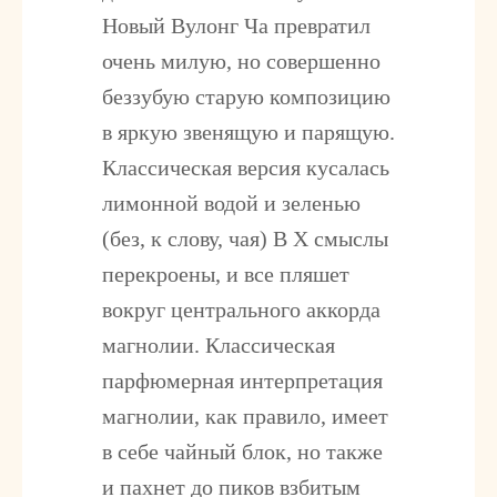
Новый Вулонг Ча превратил
очень милую, но совершенно
беззубую старую композицию
в яркую звенящую и парящую.
Классическая версия кусалась
лимонной водой и зеленью
(без, к слову, чая) В X смыслы
перекроены, и все пляшет
вокруг центрального аккорда
магнолии. Классическая
парфюмерная интерпретация
магнолии, как правило, имеет
в себе чайный блок, но также
и пахнет до пиков взбитым