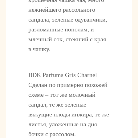
нежнейшего рассольного
сандала, зеленые одуванчики,
разломанные пополам, и
млечный сок, стекший с края
в чашку.
BDK Parfums Gris Charnel
Сделан по примерно похожей
схеме – тот же молочный
сандал, те же зеленые
вяжущие плоды инжира, те же
листья, уложенные на дно
бочки с рассолом.