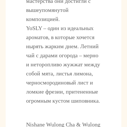
мастерства они достигли с
вышеупомянутой
композицией.
YoSLY – один из идеальных
ароматов, в которые хочется
нырять жарким днем. Летний
чай с дарами огорода – мерно
и неторопливо жужжат между
собой мята, листья лимона,
черносмородиновый лист и
ломкие фрезии, притененные
огромным кустом шиповника.
Nishane Wulong Cha & Wulong