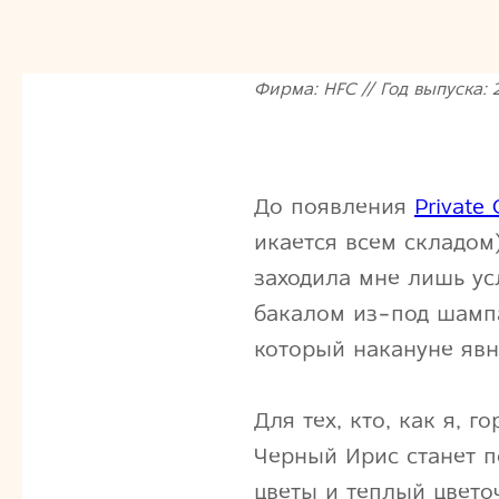
Фирма: HFC // Год выпуска: 2
До появления
Private
икается всем складом
заходила мне лишь ус
бакалом из-под шампа
который накануне явн
Для тех, кто, как я,
Черный Ирис станет п
цветы и теплый цвето