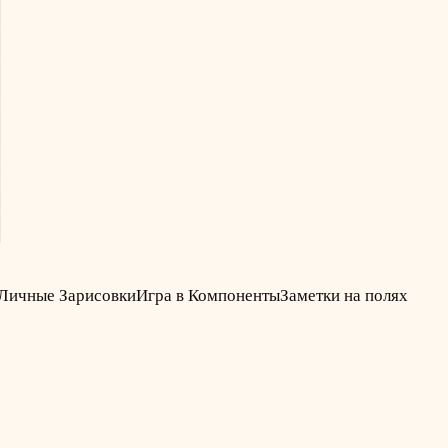
Личные Зарисовки
Игра в Компоненты
Заметки на полях