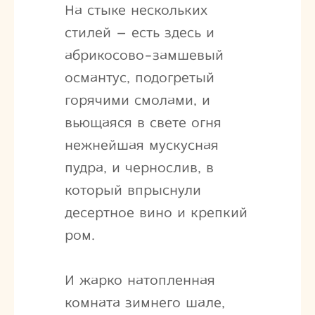
На стыке нескольких
стилей – есть здесь и
абрикосово-замшевый
османтус, подогретый
горячими смолами, и
вьющаяся в свете огня
нежнейшая мускусная
пудра, и чернослив, в
который впрыснули
десертное вино и крепкий
ром.
И жарко натопленная
комната зимнего шале,