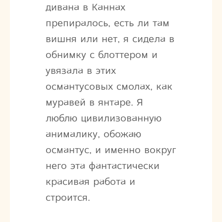
дивана в Каннах
препиралось, есть ли там
вишня или нет, я сидела в
обнимку с блоттером и
увязала в этих
османтусовых смолах, как
муравей в янтаре. Я
люблю цивилизованную
анималику, обожаю
османтус, и именно вокруг
него эта фантастически
красивая работа и
строится.