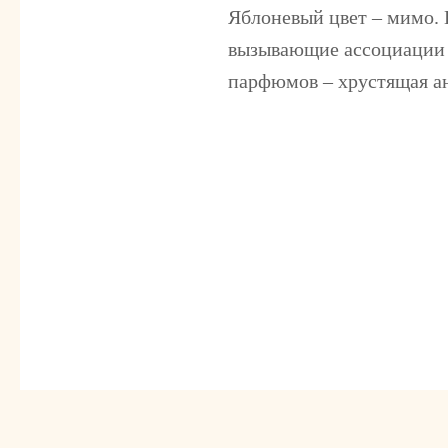
Яблоневый цвет – мимо. 
вызывающие ассоциации 
парфюмов – хрустящая а