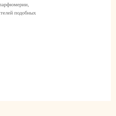
в парфюмерии,
ителей подобных