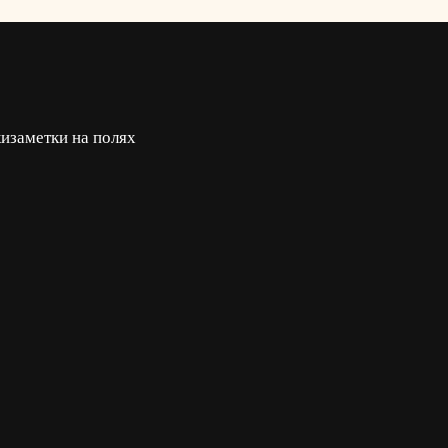
ки
заметки на полях