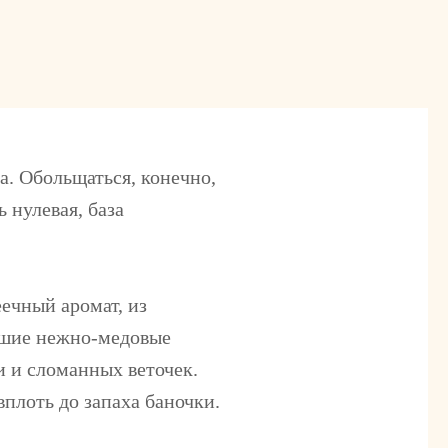
а. Обольщаться, конечно,
 нулевая, база
ечный аромат, из
йшие нежно-медовые
и и сломанных веточек.
вплоть до запаха баночки.