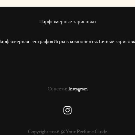
Парфюмерные зарисовки
арфюмерная география
Игры в компоненты
Личные зарисов
Соцсети:
Instagram
Instagram
Copyright 2026 @Your Perfume Guide