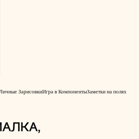
Личные Зарисовки
Игра в Компоненты
Заметки на полях
АЛКА,