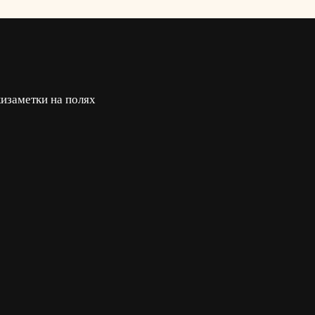
ки
заметки на полях