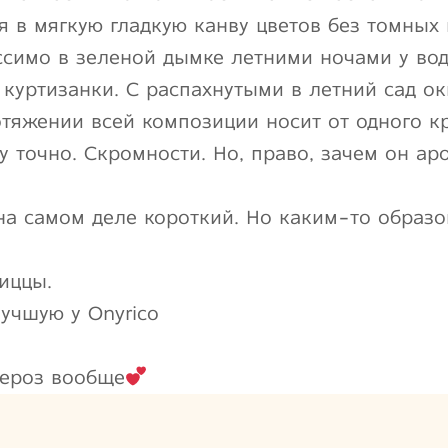
я в мягкую гладкую канву цветов без томных 
симо в зеленой дымке летними ночами у вод
 куртизанки. С распахнутыми в летний сад о
тяжении всей композиции носит от одного кр
у точно. Скромности. Но, право, зачем он ар
на самом деле короткий. Но каким-то образо
иццы.
лучшую у Onyrico
бероз вообще