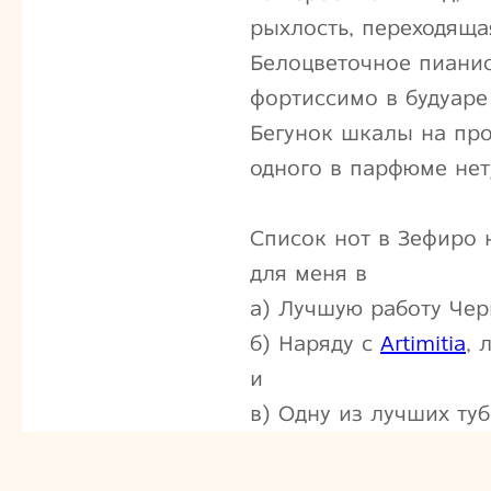
рыхлость, переходяща
Белоцветочное пианис
фортиссимо в будуаре
Бегунок шкалы на про
одного в парфюме нет
Список нот в Зефиро 
для меня в
а) Лучшую работу Чер
б) Наряду с
Artimitia
, 
и
в) Одну из лучших ту