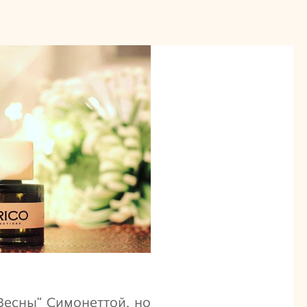
Весны“ Симонеттой, но