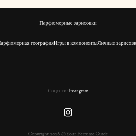
Парфюмерные зарисовки
арфюмерная география
Игры в компоненты
Личные зарисов
Соцсети:
Instagram
Instagram
Copyright 2026 @Your Perfume Guide