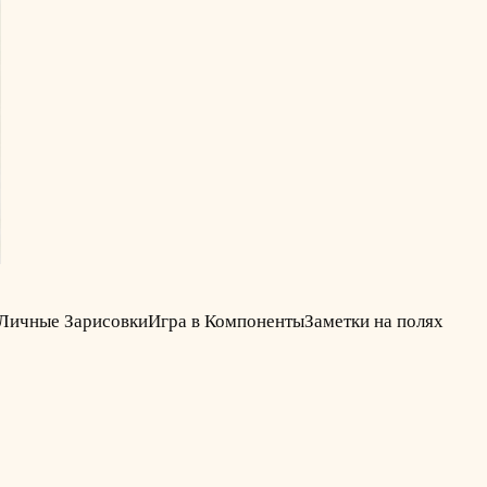
Личные Зарисовки
Игра в Компоненты
Заметки на полях