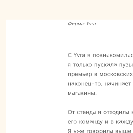
Фирма: Yvra
С Yvra я познакомилас
я только пускала пузы
премьер в московских
наконец-то, начинает
магазины.
От стенда я отходила
его команду и в кажд
Я уже говорила выше 