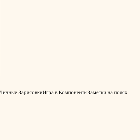
Личные Зарисовки
Игра в Компоненты
Заметки на полях