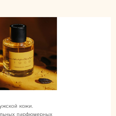
мужской кожи.
льных парфюмерных