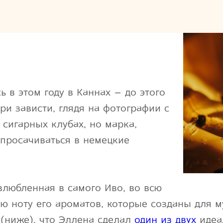
ь в этом году в Каннах – до этого
ри зависти, глядя на фотографии с
 сигарных клубах, но марка,
 просачиваться в немецкие
 влюбленная в самого Иво, во всю
ую ноту его ароматов, которые созданы для 
(ниже), что Эллена сделал
один из двух
идеа