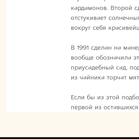
кардамонов. Второй сд
отстукивает солнечны
вокруг себя красивей
В 1991 сделан на мане
вообще обозначила эт
приусадебный сад, по
из чайника торчат мя
Если бы из этой подбо
первой из оставшихся