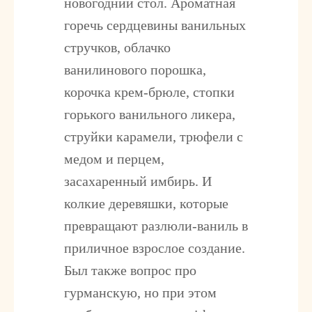
новогодний стол. Ароматная
горечь сердцевины ванильных
стручков, облачко
ванилинового порошка,
корочка крем-брюле, стопки
горького ванильного ликера,
струйки карамели, трюфели с
медом и перцем,
засахаренный имбирь. И
колкие деревяшки, которые
превращают разлюли-ваниль в
приличное взрослое создание.
Был также вопрос про
гурманскую, но при этом