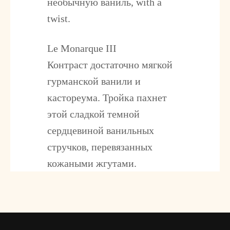
необычную ваниль, with a
twist.
Le Monarque III
Контраст достаточно мягкой
гурманской ванили и
кастореума. Тройка пахнет
этой сладкой темной
сердцевиной ванильных
стручков, перевязанных
кожаными жгутами.