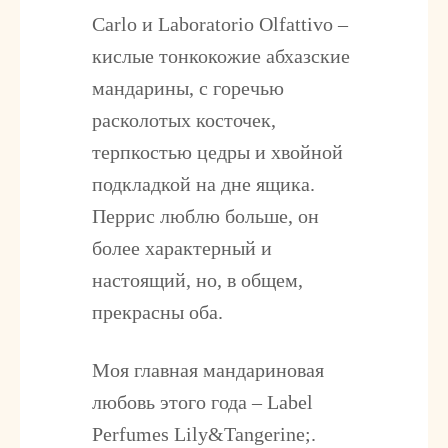
Carlo
и
Laboratorio Olfattivo
–
кислые тонкокожие абхазские
мандарины, с горечью
расколотых косточек,
терпкостью цедры и хвойной
подкладкой на дне ящика.
Перрис люблю больше, он
более характерный и
настоящий, но, в общем,
прекрасны оба.
Моя главная мандариновая
любовь этого года –
Label
Perfumes Lily&Tangerine;
.