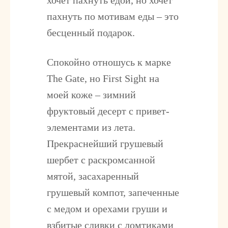
хочет пахнуть едой, но хочет
пахнуть по мотивам еды – это
бесценный подарок.
Спокойно отношусь к марке
The Gate, но
First Sight
на
моей коже – зимний
фруктовый десерт с привет-
элементами из лета.
Прекраснейший грушевый
шербет с раскромсанной
мятой, засахаренный
грушевый компот, запеченные
с медом и орехами груши и
взбитые сливки с ломтиками