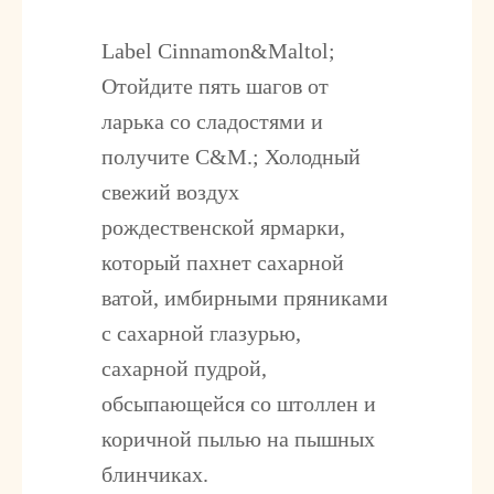
Label Cinnamon&Maltol;
Отойдите пять шагов от
ларька со сладостями и
получите C&M.; Холодный
свежий воздух
рождественской ярмарки,
который пахнет сахарной
ватой, имбирными пряниками
с сахарной глазурью,
сахарной пудрой,
обсыпающейся со штоллен и
коричной пылью на пышных
блинчиках.