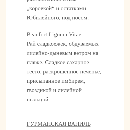
„коровкой“ и остатками
Юбилейного, под носом.
Beaufort Lignum Vitae
Рай сладкоежек, обдуваемых
лилейно-дыневым ветром на
пляже. Cладкое сахарное
тесто, раскрошенное печенье,
присыпанное имбирем,
гвоздикой и лилейной
пыльцой.
ГУРМАНСКАЯ ВАНИЛЬ