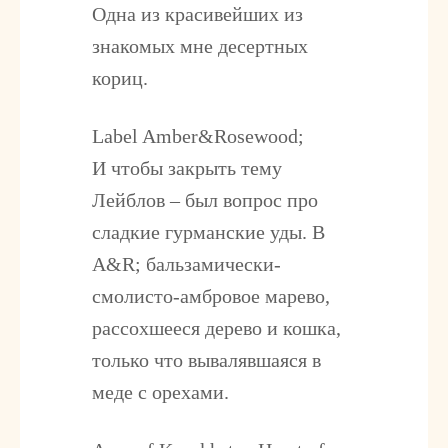
Одна из красивейших из
знакомых мне десертных
кориц.
Label Amber&Rosewood;
И чтобы закрыть тему
Лейблов – был вопрос про
сладкие гурманские уды. В
A&R; бальзамически-
смолисто-амбровое марево,
рассохшееся дерево и кошка,
только что вывалявшаяся в
меде с орехами.