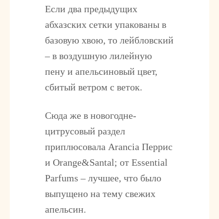
Если два предыдущих
абхазских сетки упакованы в
базовую хвою, то лейбловский
– в воздушную лилейную
пену и апельсиновый цвет,
сбитый ветром с веток.
Сюда же в новогодне-
цитрусовый раздел
приплюсовала
Arancia
Перрис
и
Orange&Santal;
от Essential
Parfums – лучшее, что было
выпущено на тему свежих
апельсин.