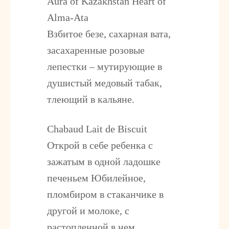
Aura of Kazakhstan Heart of
Alma-Ata
Взбитое безе, сахарная вата,
засахаренные розовые
лепестки – мутирующие в
душистый медовый табак,
тлеющий в кальяне.
Chabaud Lait de Biscuit
Открой в себе ребенка с
зажатым в одной ладошке
печеньем Юбилейное,
пломбиром в стаканчике в
другой и молоке, с
растопленной в нем