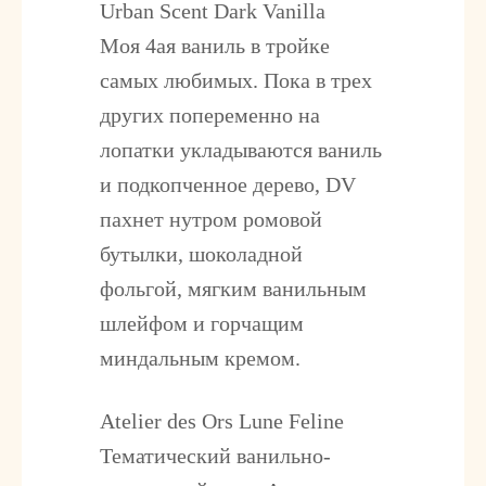
Urban Scent Dark Vanilla
Моя 4ая ваниль в тройке
самых любимых. Пока в трех
других попеременно на
лопатки укладываются ваниль
и подкопченное дерево, DV
пахнет нутром ромовой
бутылки, шоколадной
фольгой, мягким ванильным
шлейфом и горчащим
миндальным кремом.
Atelier des Ors Lune Feline
Тематический ванильно-