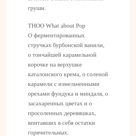
груши.
THOO What about Pop
О ферментированных
стручках бурбонской ванили,
о тончайшей карамельной
корочке на верхушке
каталонского крема, о соленой
карамели с измельченными
орехами фундука и миндаля, о
засахаренных цветах и о
просоленных деревяшках,
впитавших в себя остатки
горячительных.