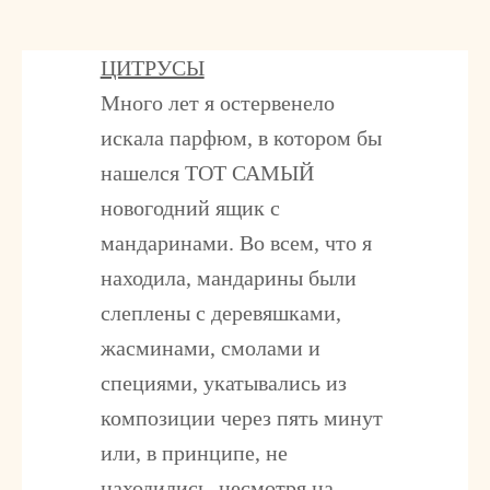
ЦИТРУСЫ
Много лет я остервенело
искала парфюм, в котором бы
нашелся ТОТ САМЫЙ
новогодний ящик с
мандаринами. Во всем, что я
находила, мандарины были
слеплены с деревяшками,
жасминами, смолами и
специями, укатывались из
композиции через пять минут
или, в принципе, не
находились, несмотря на