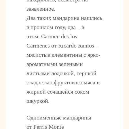
заявленное.
Два таких мандарина нашлись
в прошлом году, два – в
этом.
Carmen des los
Carmenes
от Ricardo Ramos –
мясистые клементины с ярко-
ароматными зелеными
листьями лодочкой, терпкой
сладостью фруктового мяса и
жирной сочащейся соком
шкуркой.
Одноименные мандарины
от
Perris Monte