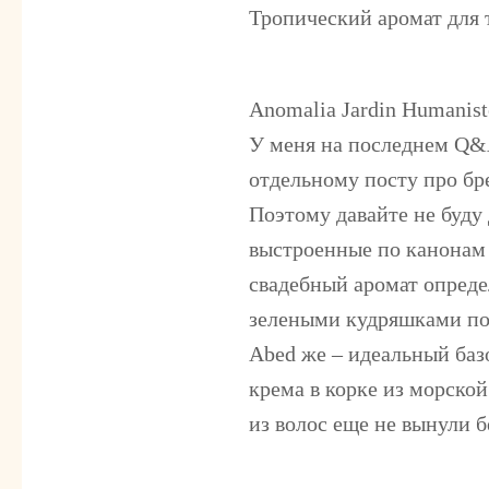
Тропический аромат для т
Anomalia Jardin Humanis
У меня на последнем Q&
отдельному посту про бр
Поэтому давайте не буду 
выстроенные по канонам „
свадебный аромат опреде
зелеными кудряшками по
Abed же – идеальный базо
крема в корке из морской
из волос еще не вынули б