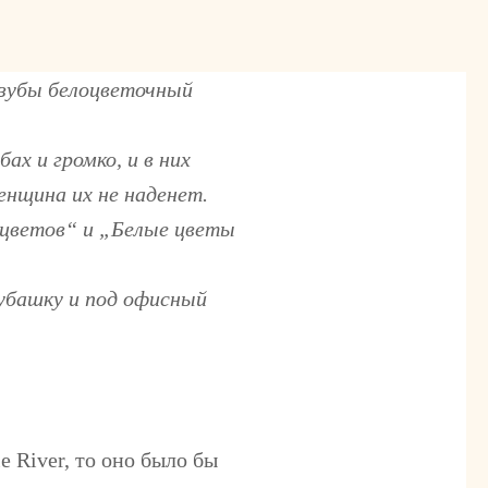
 зубы белоцветочный
ах и громко, и в них
енщина их не наденет.
 цветов“ и „Белые цветы
убашку и под офисный
 River, то оно было бы