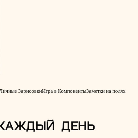
Личные Зарисовки
Игра в Компоненты
Заметки на полях
 КАЖДЫЙ ДЕНЬ