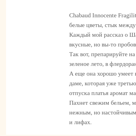
Chabaud Innocente Fragili
белые цветы, стык межд
Каждый мой рассказ о Ша
вкусные, но вы-то пробо
Так вот, препарируйте на
зеленое лето, в флердора
А еще она хорошо умеет в
даме, которая уже треть
отпуска платья аромат ма
Пахнет свежим бельем, м
нежным, но настойчивым 
и лифах.