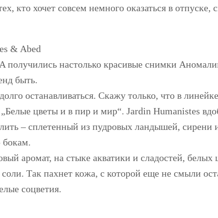
ех, кто хочет совсем немного оказаться в отпуске, 
tes & Abed
A получились настолько красивые снимки Аномалии
енд быть.
долго останавливаться. Скажу только, что в линейк
Белые цветы и в пир и мир“. Jardin Humanistes вд
лить – сплетенный из пудровых ландышей, сирени и 
 бокам.
вый аромат, на стыке акватики и сладостей, белых 
 соли. Так пахнет кожа, с которой еще не смыли оста
елые соцветия.