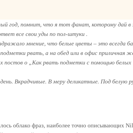
ый год, помнит, что я тот фанат, которому дай в
ответ все свои уды по пол-штуки .
дражало мнение, что белые цветы – это всегда баб
 подметки рвать, а на обед или в офис приличная ж
их постов о „Как рвать подметки с помощью белых
ень. Вкрадчивые. В меру деликатные. Под белую р
лось облако фраз, наиболее точно описывающих Nile