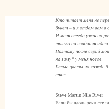
Кто читает меня не перв
букет – и я отдам вам в 
И меня всегда ужасно раз
только на свидания идти
Поэтому после серий мо
на зиму“ у меня новое.
Белые цветы на каждый д
стол.
Steve Martin Nile River
Если бы вдоль реки стели