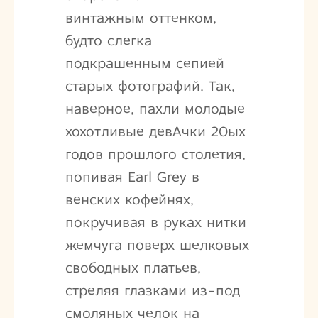
винтажным оттенком,
будто слегка
подкрашенным сепией
старых фотографий. Так,
наверное, пахли молодые
хохотливые девАчки 20ых
годов прошлого столетия,
попивая Earl Grey в
венских кофейнях,
покручивая в руках нитки
жемчуга поверх шелковых
свободных платьев,
стреляя глазками из-под
смоляных челок на