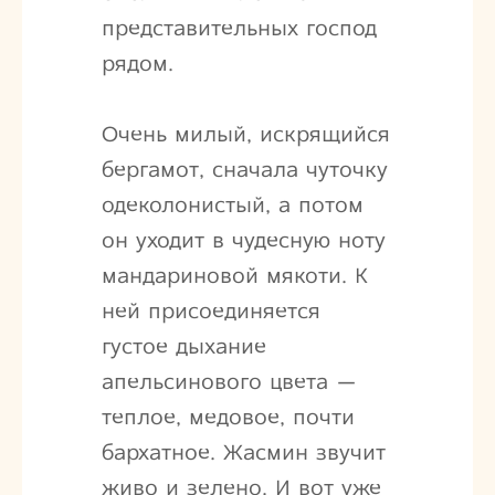
представительных господ
рядом.
Очень милый, искрящийся
бергамот, сначала чуточку
одеколонистый, а потом
он уходит в чудесную ноту
мандариновой мякоти. К
ней присоединяется
густое дыхание
апельсинового цвета —
теплое, медовое, почти
бархатное. Жасмин звучит
живо и зелено. И вот уже