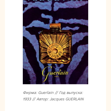
Фирма: Guerlain // Год выпуска:
1933 // Автор: Jacques GUERLAIN