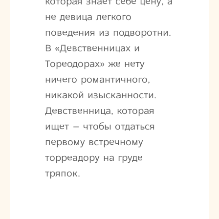
которая знает себе цену, а
не девица легкого
поведения из подворотни.
В «Девственницах и
Тореодорах» же нету
ничего романтичного,
никакой изысканности.
Девственница, которая
ищет – чтобы отдаться
первому встречному
торреадору на груде
тряпок.