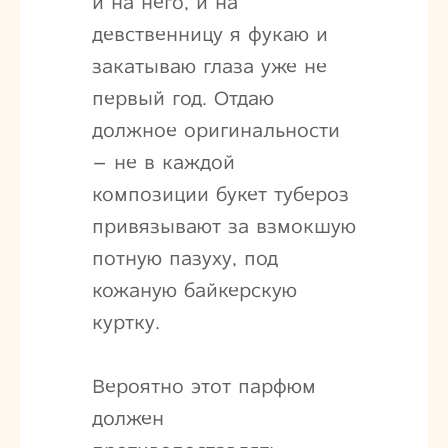
и на него, и на
девственницу я фукаю и
закатываю глаза уже не
первый год. Отдаю
должное оригинальности
– не в каждой
композиции букет тубероз
привязывают за взмокшую
потную пазуху, под
кожаную байкерскую
куртку.
Вероятно этот парфюм
должен