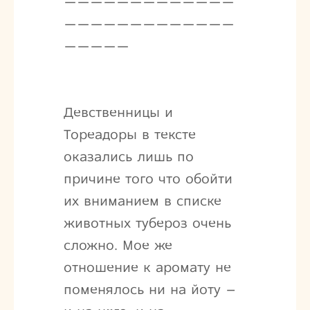
—————————————
—————————————
—————
Девственницы и
Тореадоры в тексте
оказались лишь по
причине того что обойти
их вниманием в списке
животных тубероз очень
сложно. Мое же
отношение к аромату не
поменялось ни на йоту –