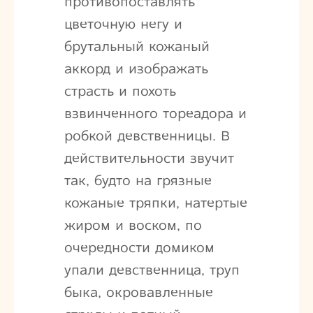
противопоставлять
цветочную негу и
брутальный кожаный
аккорд и изображать
страсть и похоть
взвинченного тореадора и
робкой девственницы. В
действительности звучит
так, будто на грязные
кожаные тряпки, натертые
жиром и воском, по
очередности домиком
упали девственница, труп
быка, окровавленные