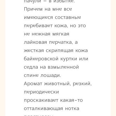
пачули – в избытке.
Причем на мне все
имеющиеся составные
перебивает кожа, но это
не нежная мягкая
лайковая перчатка, а
жесткая скрипящая кожа
байкеровской куртки или
седла на взмыленной
спине лошади.
Аромат животный, резкий,
периодически
проскакивает какая-то
отталкивающая нотка