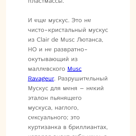
пластмассы.
И еще мускус. Это не
чисто-кристальный мускус
из Clair de Musc Лютанса,
НО и не развратно-
окутывающий из
маллевского
Musc
Ravageur
. Разрушительный
Мускус для меня – некий
эталон пьянящего
мускуса, наглого,
сексуального; это
куртизанка в бриллиантах,