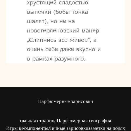
хрустящей сладостью
выпечки (бобы тонка
шалят), но не на
новогерленовский манер
„Слипнись все живое“, а
очень себе даже вкусно и
в рамках разумного.
Парфюмерные зарисовки
главная страница
Парфюмерная география
Игры в компоненты
Личные зарисовки
заметки на полях