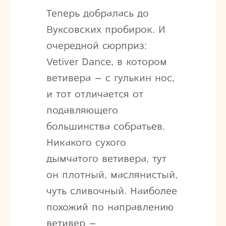
Теперь добралась до
Вуксовских пробирок. И
очередной сюрприз:
Vetiver Dance, в котором
ветивера – с гулькин нос,
и тот отличается от
подавляющего
большинства собратьев.
Никакого сухого
дымчатого ветивера, тут
он плотный, маслянистый,
чуть сливочный. Наиболее
похожий по направлению
ветивер –