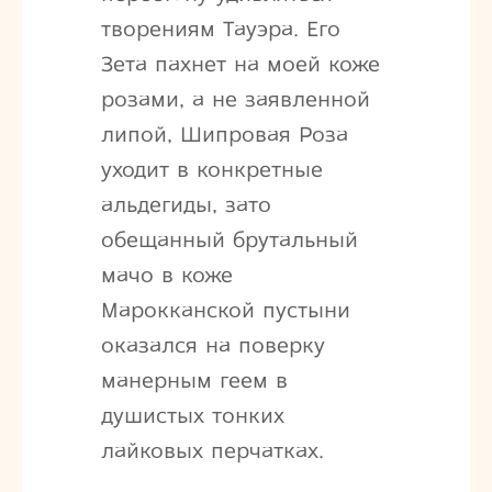
творениям Тауэра. Его
Зета пахнет на моей коже
розами, а не заявленной
липой, Шипровая Роза
уходит в конкретные
альдегиды, зато
обещанный брутальный
мачо в коже
Марокканской пустыни
оказался на поверку
манерным геем в
душистых тонких
лайковых перчатках.