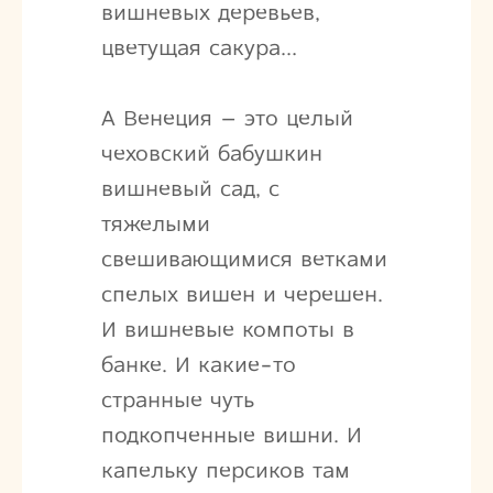
вишневых деревьев,
цветущая сакура…
А Венеция – это целый
чеховский бабушкин
вишневый сад, с
тяжелыми
свешивающимися ветками
спелых вишен и черешен.
И вишневые компоты в
банке. И какие-то
странные чуть
подкопченные вишни. И
капельку персиков там