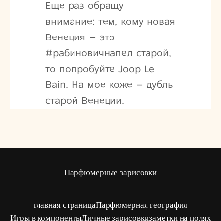
Еще раз обращу
внимание: тем, кому новая
Венеция – это
#рабиновичнапел старой,
то попробуйте Joop Le
Bain. На мое коже – дубль
старой Венеции.
Парфюмерные зарисовки
главная страница
Парфюмерная география
Игры в компоненты
Личные зарисовки
заметки на полях