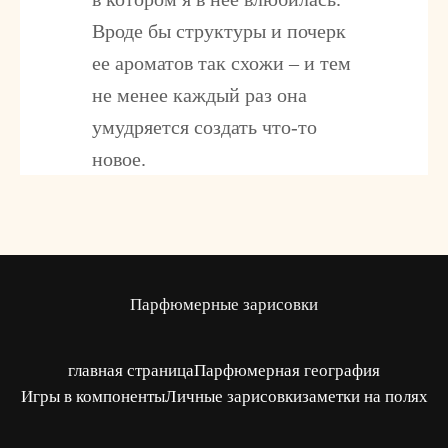
Вроде бы структуры и почерк
ее ароматов так схожи – и тем
не менее каждый раз она
умудряется создать что-то
новое.
Парфюмерные зарисовки
главная страница
Парфюмерная география
Игры в компоненты
Личные зарисовки
заметки на полях