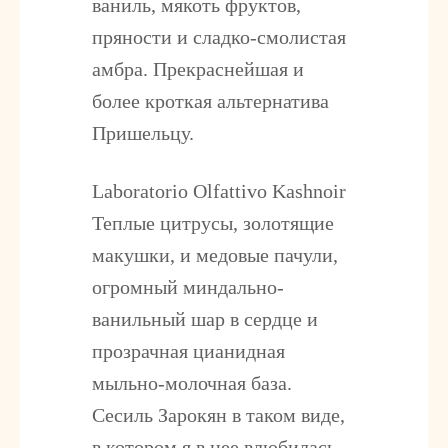
ваниль, мякоть фруктов,
пряности и сладко-смолистая
амбра. Прекраснейшая и
более кроткая альтернатива
Пришельцу.
Laboratorio Olfattivo Kashnoir
Теплые цитрусы, золотящие
макушки, и медовые пачули,
огромный миндально-
ванильный шар в сердце и
прозрачная цианидная
мыльно-молочная база.
Сесиль Зарокян в таком виде,
в котором я в нее влюбилась.