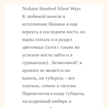
Nishane Hundred Silent Ways
К любимой ванили в
исполнении Нишане я еще
вернусь в последнем посте, но
марка попала и в раздел
цветочных (хотя с таким же
успехом могла зайти и в
гурманские). ‚Безмолвной‘ в
аромате не является ни
ваниль, ни тубероза – все
плотное, сочное и тягучее.
Перемолотая в кашу тубероза,
засахаренный имбирь и