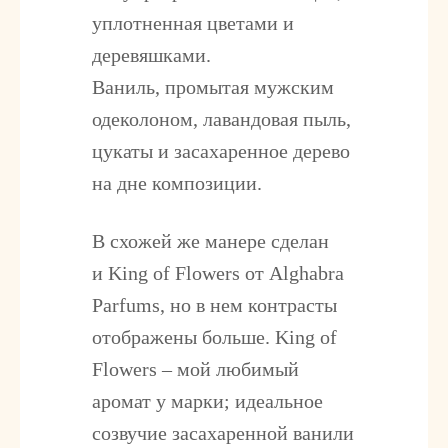
уплотненная цветами и
деревяшками.
Ваниль, промытая мужским
одеколоном, лавандовая пыль,
цукаты и засахаренное дерево
на дне композиции.
В схожей же манере сделан
и
King of Flowers
от Alghabra
Parfums, но в нем контрасты
отображены больше. King of
Flowers – мой любимый
аромат у марки; идеальное
созвучие засахаренной ванили