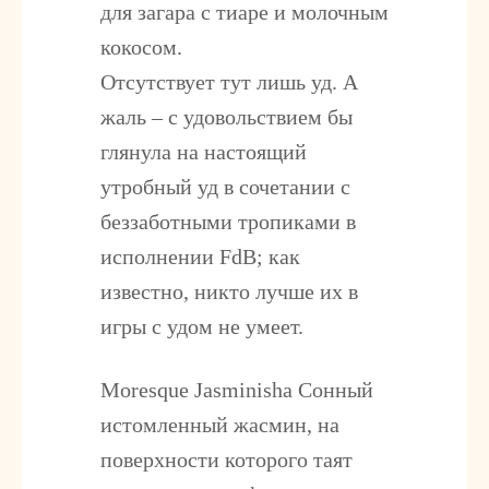
для загара с тиаре и молочным
кокосом.
Отсутствует тут лишь уд. А
жаль – с удовольствием бы
глянула на настоящий
утробный уд в сочетании с
беззаботными тропиками в
исполнении FdB; как
известно, никто лучше их в
игры с удом не умеет.
Moresque Jasminisha
Сонный
истомленный жасмин, на
поверхности которого таят