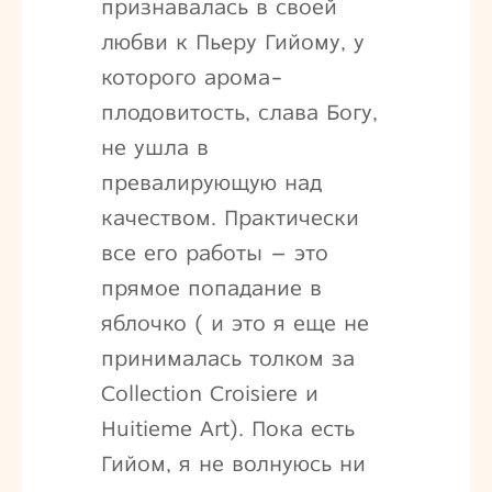
признавалась в своей
любви к Пьеру Гийому, у
которого арома-
плодовитость, слава Богу,
не ушла в
превалирующую над
качеством. Практически
все его работы – это
прямое попадание в
яблочко ( и это я еще не
принималась толком за
Collection Croisiere и
Huitieme Art). Пока есть
Гийом, я не волнуюсь ни