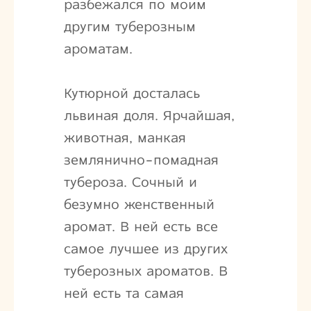
разбежался по моим
другим туберозным
ароматам.
Кутюрной досталась
львиная доля. Ярчайшая,
животная, манкая
землянично-помадная
тубероза. Сочный и
безумно женственный
аромат. В ней есть все
самое лучшее из других
туберозных ароматов. В
ней есть та самая