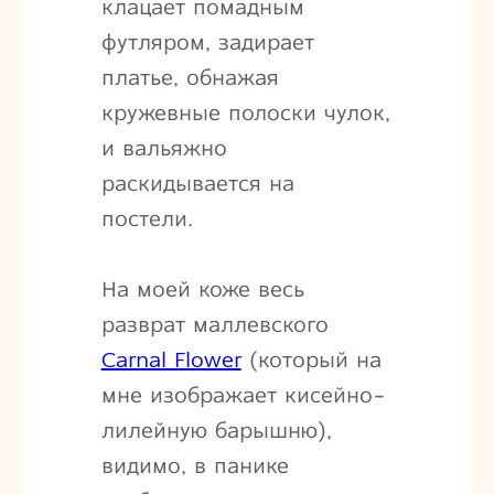
клацает помадным
футляром, задирает
платье, обнажая
кружевные полоски чулок,
и вальяжно
раскидывается на
постели.
На моей коже весь
разврат маллевского
Carnal Flower
(который на
мне изображает кисейно-
лилейную барышню),
видимо, в панике