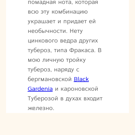
помадная нота, которая
всю эту комбинацию
украшает и придает ей
необычности. Нету
цинкового ведра других
тубероз, типа Фракаса. В
мою личную тройку
тубероз, наряду с
бергмановской
Black
Gardenia
и кароновской
Туберозой в духах входит
железно.