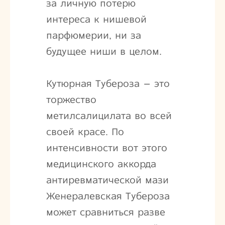
за личную потерю
интереса к нишевой
парфюмерии, ни за
будущее ниши в целом.
Кутюрная Тубероза – это
торжество
метилсалицилата во всей
своей красе. По
интенсивности вот этого
медицинского аккорда
антиревматической мази
Женералевская Тубероза
может сравниться разве