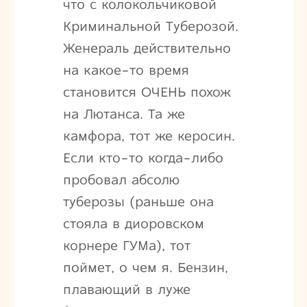
что с колокольчиковой
Криминальной Туберозой.
Женераль действительно
на какое-то время
становится ОЧЕНЬ похож
на Лютанса. Та же
камфора, тот же керосин.
Если кто-то когда-либо
пробовал абсолю
туберозы (раньше она
стояла в диоровском
корнере ГУМа), тот
поймет, о чем я. Бензин,
плавающий в луже