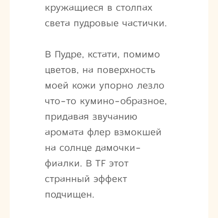
кружащиеся в столпах
света пудровые частички.
В Пудре, кстати, помимо
цветов, на поверхность
моей кожи упорно лезло
что-то кумино-образное,
придавая звучанию
аромата флер взмокшей
на солнце дамочки-
фиалки. В TF этот
странный эффект
подчищен.