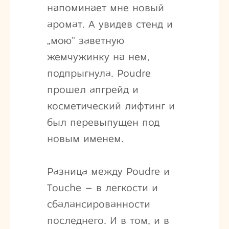
напоминает мне новый
аромат. А увидев стенд и
„мою“ заветную
жемчужинку на нем,
подпрыгнула. Poudre
прошел апгрейд и
косметический лифтинг и
был перевыпущен под
новым именем.
Разница между Poudre и
Touche – в легкости и
сбалансированности
последнего. И в том, и в