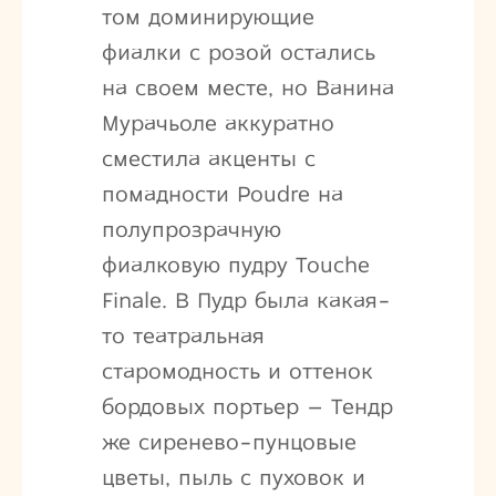
том доминирующие
фиалки с розой остались
на своем месте, но Ванина
Мурачьоле аккуратно
сместила акценты с
помадности Poudre на
полупрозрачную
фиалковую пудру Touche
Finale. В Пудр была какая-
то театральная
старомодность и оттенок
бордовых портьер – Тендр
же сиренево-пунцовые
цветы, пыль с пуховок и