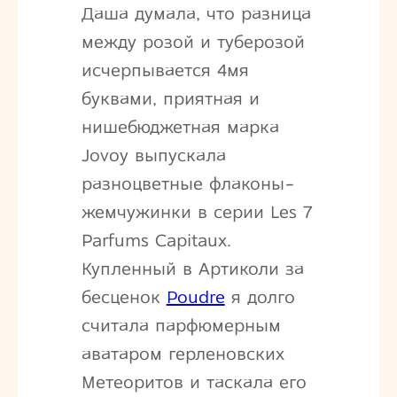
Даша думала, что разница
между розой и туберозой
исчерпывается 4мя
буквами, приятная и
нишебюджетная марка
Jovoy выпускала
разноцветные флаконы-
жемчужинки в серии Les 7
Parfums Capitaux.
Купленный в Артиколи за
бесценок
Poudre
я долго
считала парфюмерным
аватаром герленовских
Метеоритов и таскала его