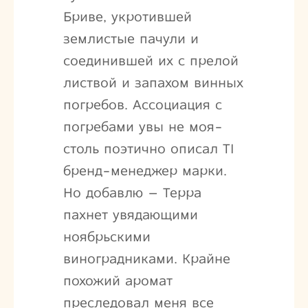
Бриве, укротившей
землистые пачули и
соединившей их с прелой
листвой и запахом винных
погребов. Ассоциация с
погребами увы не моя-
столь поэтично описал TI
бренд-менеджер марки.
Но добавлю – Терра
пахнет увядающими
ноябрьскими
виноградниками. Крайне
похожий аромат
преследовал меня все