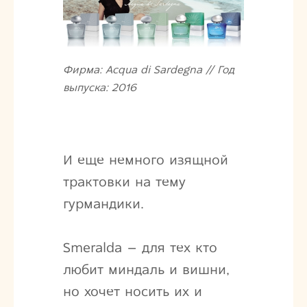
Фирма: Acqua di Sardegna // Год
выпуска: 2016
И еще немного изящной
трактовки на тему
гурмандики.
Smeralda – для тех кто
любит миндаль и вишни,
но хочет носить их и