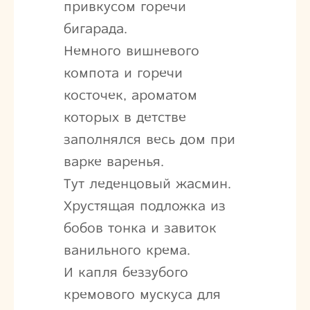
привкусом горечи
бигарада.
Немного вишневого
компота и горечи
косточек, ароматом
которых в детстве
заполнялся весь дом при
варке варенья.
Тут леденцовый жасмин.
Хрустящая подложка из
бобов тонка и завиток
ванильного крема.
И капля беззубого
кремового мускуса для