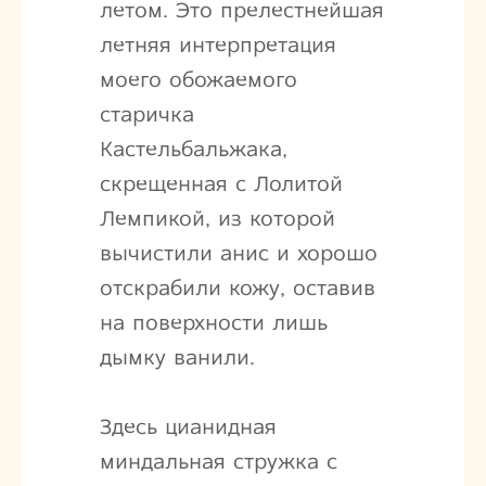
летом. Это прелестнейшая
летняя интерпретация
моего обожаемого
старичка
Кастельбальжака,
скрещенная с Лолитой
Лемпикой, из которой
вычистили анис и хорошо
отскрабили кожу, оставив
на поверхности лишь
дымку ванили.
Здесь цианидная
миндальная стружка с