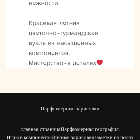
нежности.
Красивая летняя
цветочно-гурмандская
вуаль из насыщенных
компонентов.
Мастерство-в деталях
Парфюмерные зарисовки
главная страница
Парфюмерная география
Игры в компоненты
Личные зарисовки
заметки на полях