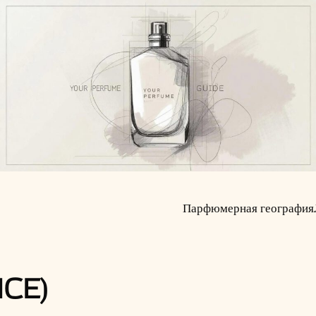
Парфюмерная география
CE)