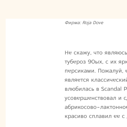
Фирма: Roja Dove
Не скажу, что являюс
тубероз 90ых, с их яр
персиками. Пожалуй,
является классически
влюбилась в Scandal 
усовершенствовал и с
абрикосово-лактонно
красиво сплавил ее с