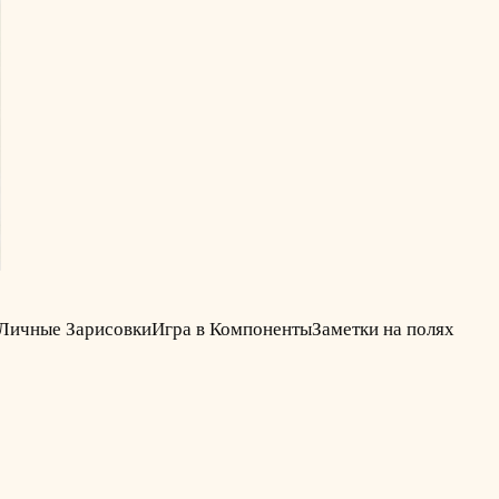
Личные Зарисовки
Игра в Компоненты
Заметки на полях