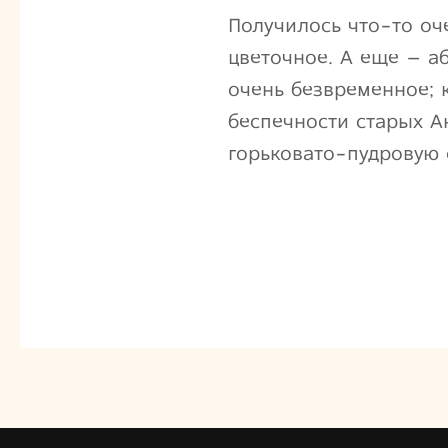
Получилось что-то оч
цветочное. А еще – а
очень безвременное; 
беспечности старых А
горьковато-пудровую