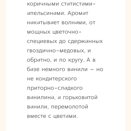
коричными статистами-
апельсинами. Аромат
накатывает волнами, от
мощных цветочно-
специевых до сдержанных
гвоздично-медовых, и
обратно, и по кругу. А в
базе немного ванили – но
не кондитерского
приторно-сладкого
ванилина, а горьковатой
ванили, перемолотой
вместе с цветами.