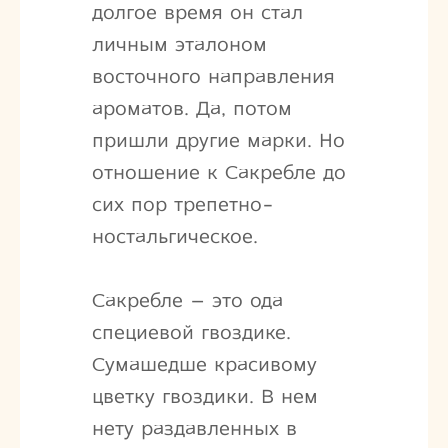
долгое время он стал
личным эталоном
восточного направления
ароматов. Да, потом
пришли другие марки. Но
отношение к Сакребле до
сих пор трепетно-
ностальгическое.
Сакребле – это ода
специевой гвоздике.
Сумашедше красивому
цветку гвоздики. В нем
нету раздавленных в