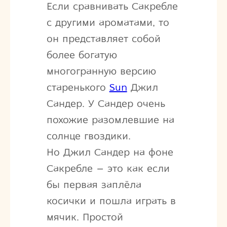
Если сравнивать Сакребле
с другими ароматами, то
он представляет собой
более богатую
многогранную версию
старенького
Sun
Джил
Сандер. У Сандер очень
похожие разомлевшие на
солнце гвоздики.
Но Джил Сандер на фоне
Сакребле – это как если
бы первая заплёла
косички и пошла играть в
мячик. Простой