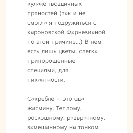
кулаке гвоздичных
пряностей (так и не
смогла я подружиться с
кароновской Фарнезианой
по этой причине…) В нем
есть лишь цветы, слегка
припорошенные
специями, для
пикантности.
Сакребле – это ода
жасмину. Теплому,
роскошному, развратному,
замешанному на тонком