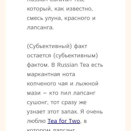
который, как известно,
смесь улуна, красного и
лапсанга.
(Субъективный) факт
остается (субъективным)
фактом. В Russian Tea есть
маркантная нота
копченого чая и лыжной
мази – кто пил лапсанг
сушонг, тот сразу же
узнает этот запах. Я очень
люблю
Tea for Two
, в
котором лапсанг