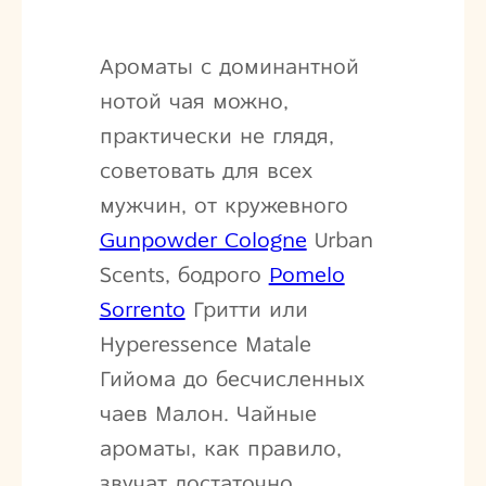
Ароматы с доминантной
нотой чая можно,
практически не глядя,
советовать для всех
мужчин, от кружевного
Gunpowder Cologne
Urban
Scents, бодрого
Pomelo
Sorrento
Гритти или
Hyperessence Matale
Гийома до бесчисленных
чаев Малон. Чайные
ароматы, как правило,
звучат достаточно