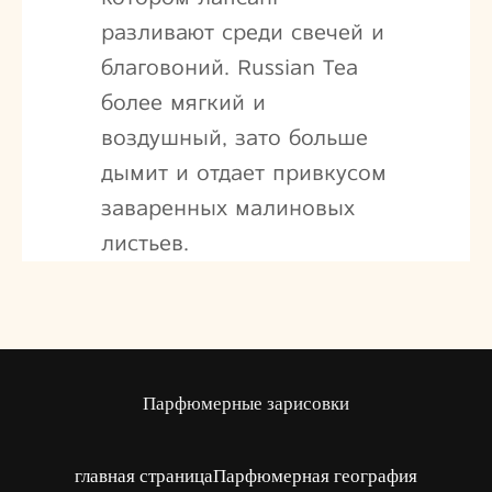
разливают среди свечей и
благовоний. Russian Tea
более мягкий и
воздушный, зато больше
дымит и отдает привкусом
заваренных малиновых
листьев.
Парфюмерные зарисовки
главная страница
Парфюмерная география