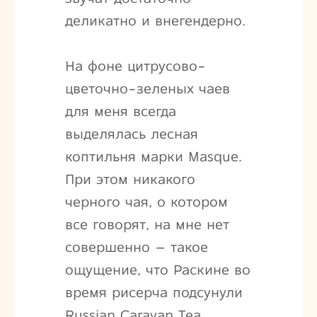
деликатно и внегендерно.
На фоне цитрусово-
цветочно-зеленых чаев
для меня всегда
выделялась лесная
коптильня марки Masque.
При этом никакого
черного чая, о котором
все говорят, на мне нет
совершенно – такое
ощущение, что Раскине во
время рисерча подсунули
Russian Caravan Tea,