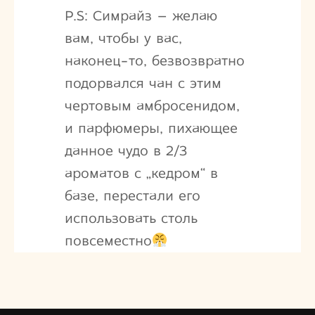
P.S: Симрайз – желаю
вам, чтобы у вас,
наконец-то, безвозвратно
подорвался чан с этим
чертовым амбросенидом,
и парфюмеры, пихающее
данное чудо в 2/3
ароматов с „кедром“ в
базе, перестали его
использовать столь
повсеместно