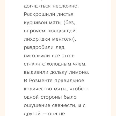
догадаться несложно.
Раскрошили листья
курчавой мяты (без,
впрочем, холодящей
лихорадки ментола),
раздробили лед,
натолкали все это в
стакан с холодным чаем,
выдавили дольку лимона.
В Розменте правильное
количество мяты, чтобы с
одной стороны было
ощущение свежести, а с
другой – она не