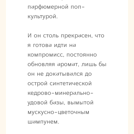
парфюмерной поп-
культурой.
И он столь прекрасен, что
я готова идти на
компромисс, постоянно
обновляя аромат, лишь бы
он не докатывался до
острой синтетической
кедрово-минерально-
удовой базы, вымытой
мускусно-цветочным
шампунем.