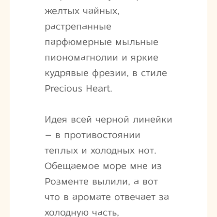
желтых чайных,
растрепанные
парфюмерные мыльные
пиономагнолии и яркие
кудрявые фрезии, в стиле
Precious Heart.
Идея всей черной линейки
– в противостоянии
теплых и холодных нот.
Обещаемое море мне из
Розменте вылили, а вот
что в аромате отвечает за
холодную часть,