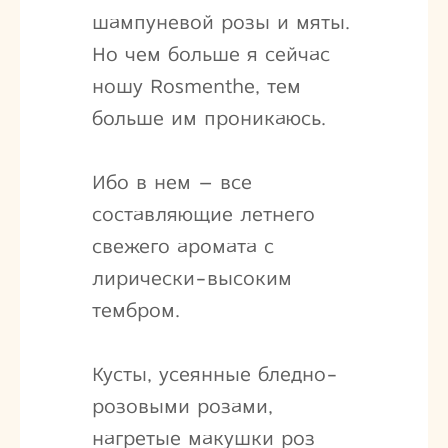
шампуневой розы и мяты.
Но чем больше я сейчас
ношу Rosmenthe, тем
больше им проникаюсь.
Ибо в нем – все
составляющие летнего
свежего аромата с
лирически-высоким
тембром.
Кусты, усеянные бледно-
розовыми розами,
нагретые макушки роз