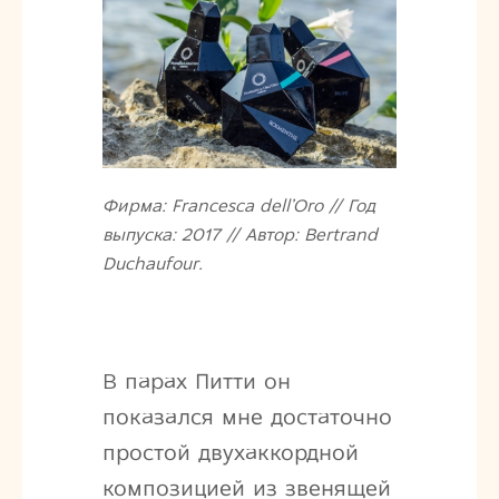
Фирма: Francesca dell’Oro // Год
выпуска: 2017 // Автор: Bertrand
Duchaufour.
В парах Питти он
показался мне достаточно
простой двухаккордной
композицией из звенящей