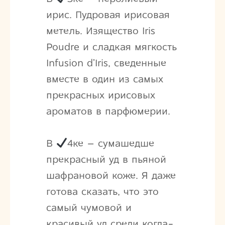
ирис. Пудровая ирисовая
метель. Изящество Iris
Poudre и сладкая мягкость
Infusion d’Iris, сведенные
вместе в один из самых
прекрасных ирисовых
ароматов в парфюмерии.
В
4ке – сумашедше
прекрасный уд в пьяной
шафрановой коже. Я даже
готова сказать, что это
самый чумовой и
красивый уд среди когда-