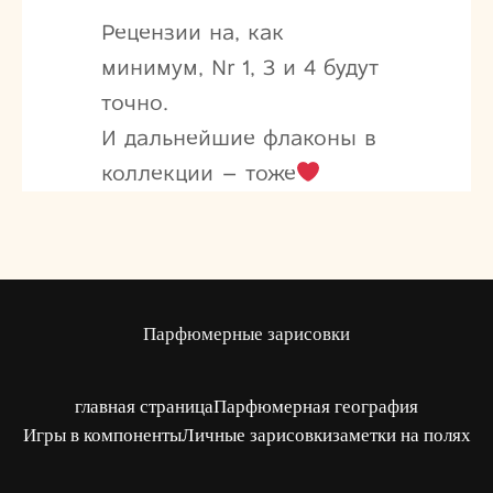
Рецензии на, как
минимум, Nr 1, 3 и 4 будут
точно.
И дальнейшие флаконы в
коллекции – тоже
Парфюмерные зарисовки
главная страница
Парфюмерная география
Игры в компоненты
Личные зарисовки
заметки на полях