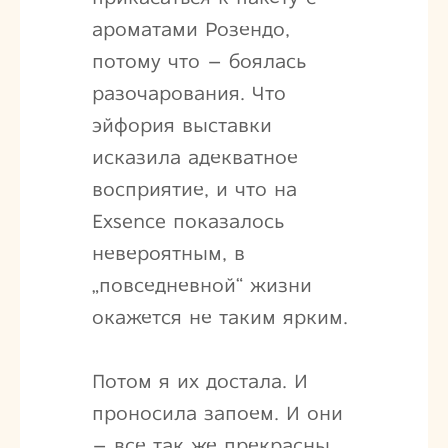
ароматами Розендо,
потому что – боялась
разочарования. Что
эйфория выставки
исказила адекватное
восприятие, и что на
Exsence показалось
невероятным, в
„повседневной“ жизни
окажется не таким ярким.
Потом я их достала. И
проносила запоем. И они
– все так же прекрасны.