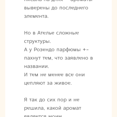
выверены до последнего
элемента.
Но в Ателье сложные
структуры.
А у Розендо парфюмы +-
пахнут тем, что заявлено в
названии.
И тем не менее все они
цепляют за живое.
Я так до сих пор и не
решила, какой аромат
является моим