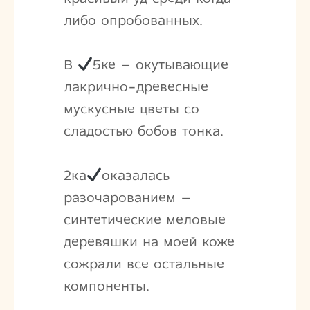
либо опробованных.
В
5ке – окутывающие
лакрично-древесные
мускусные цветы со
сладостью бобов тонка.
2ка
оказалась
разочарованием –
синтетические меловые
деревяшки на моей коже
сожрали все остальные
компоненты.