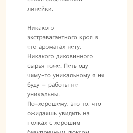
линейки.
Никакого
экстравагантного кроя в
его ароматах нету.
Никакого диковинного
сырья тоже. Петь оду
чему-то уникальному я не
буду – работы не
уникальны.
По-хорошему, это то, что
ожидаешь увидеть на
полках с хорошим
безупречным люксом.