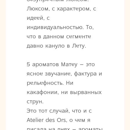
Люксом, с характером, с
идеей, с
индивидуальностью. То,
что в данном сегменте
давно кануло в Лету.
5 ароматов Матеу – это
ясное звучание, фактура и
рельефность. Ни
какафонии, ни вырванных
струн.
Это тот случай, что и с
Atelier des Ors, о чем я
писала на днях – ароматы