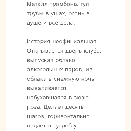
Металл тромбона, гул
трубы в ушах, огонь в
душе и все дела.
История неофициальная.
Открывается дверь клуба,
выпуская облако
алкогольных паров. Из
облака в снежную ночь
вываливается
набухавшаяся в зюзю
роза. Делает десять
шагов, горизонтально
падает в сугроб у