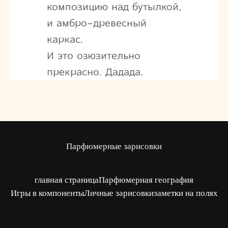
композицию над бутылкой,
и амбро-древесный
каркас.
И это озюзительно
прекрасно. Дадада.
Парфюмерные зарисовки
главная страница
Парфюмерная география
Игры в компоненты
Личные зарисовки
заметки на полях