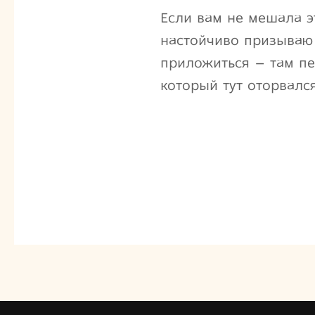
Если вам не мешала э
настойчиво призываю 
приложиться – там пе
который тут оторвался