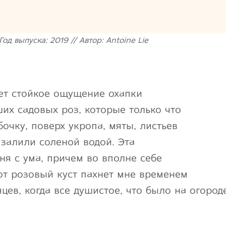
од выпуска: 2019 // Автор: Antoine Lie
ет стойкое ощущение охапки
х садовых роз, которые только что
очку, поверх укропа, мяты, листьев
 залили соленой водой. Эта
ня с ума, причем во вполне себе
т розовый куст пахнет мне временем
цев, когда все душистое, что было на огород