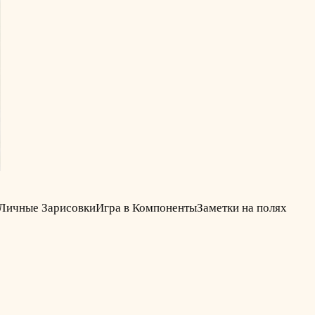
Личные Зарисовки
Игра в Компоненты
Заметки на полях