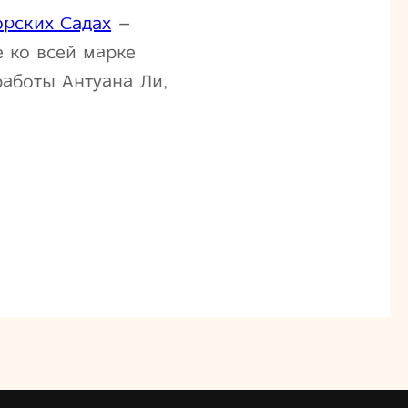
рских Садах
–
 ко всей марке
аботы Антуана Ли,