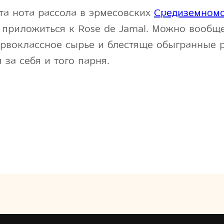
та нота рассола в эрмесовских
Средиземномо
приложиться к Rose de Jamal. Можно вообще
рвоклассное сырье и блестяще обыгранные р
 за себя и того парня.