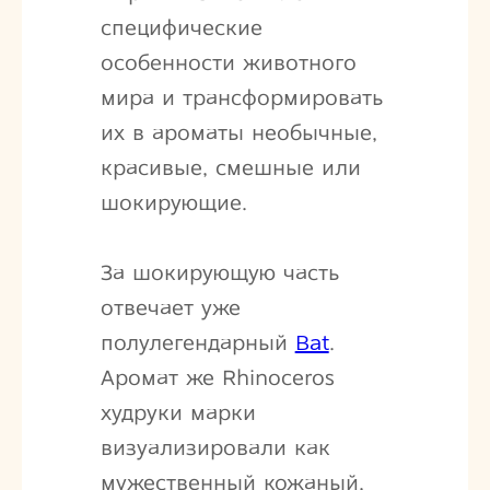
специфические
особенности животного
мира и трансформировать
их в ароматы необычные,
красивые, смешные или
шокирующие.
За шокирующую часть
отвечает уже
полулегендарный
Bat
.
Аромат же Rhinoceros
худруки марки
визуализировали как
мужественный кожаный,