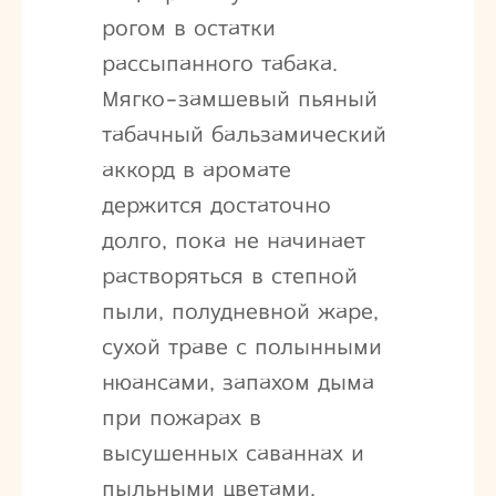
рогом в остатки
рассыпанного табака.
Мягко-замшевый пьяный
табачный бальзамический
аккорд в аромате
держится достаточно
долго, пока не начинает
растворяться в степной
пыли, полудневной жаре,
сухой траве с полынными
нюансами, запахом дыма
при пожарах в
высушенных саваннах и
пыльными цветами.