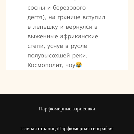
сосны и березового
дегтя), на границе вступил
в лепешку и вернулся в
выженные африканские
степи, уснув в русле
полувысохшей реки.
Космополит, чоу
Парфюмерные зарисовки
главная страница
Парфюмерная география