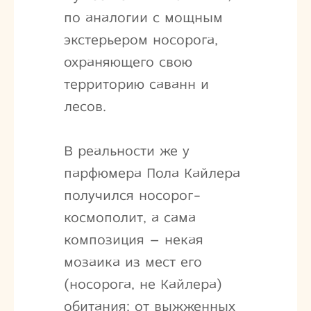
по аналогии с мощным
экстерьером носорога,
охраняющего свою
территорию саванн и
лесов.
В реальности же у
парфюмера Пола Кайлера
получился носорог-
космополит, а сама
композиция – некая
мозаика из мест его
(носорога, не Кайлера)
обитания; от выжженных