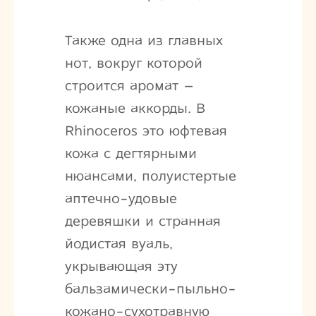
Также одна из главных
нот, вокруг которой
строится аромат –
кожаные аккорды. В
Rhinoceros это юфтевая
кожа с дегтярными
нюансами, полуистертые
аптечно-удовые
деревяшки и странная
йодистая вуаль,
укрывающая эту
бальзамически-пыльно-
кожано-сухотравную