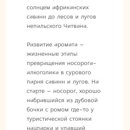
солнцем африканских
саванн до лесов и лугов
непальского Читвана.
Развитие аромата –
жизненные этапы
превращения носорога-
алкоголика в сурового
парня саванн и лугов. На
старте – носорог, хорошо
набравшийся из дубовой
бочки с ромом где-то у
туристической стоянки
нацпарка и упавший