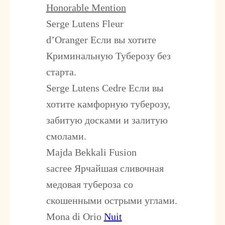
Honorable Mention
Serge Lutens Fleur
d’Oranger
Если вы хотите
Криминальную Туберозу без
старта.
Serge Lutens Cedre
Если вы
хотите камфорную туберозу,
забитую досками и залитую
смолами.
Majda Bekkali Fusion
sacree
Ярчайшая сливочная
медовая тубероза со
скошенными острыми углами.
Mona di Orio
Nuit