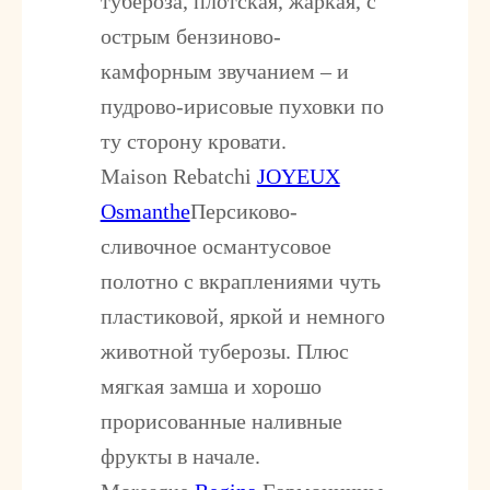
тубероза, плотская, жаркая, с
острым бензиново-
камфорным звучанием – и
пудрово-ирисовые пуховки по
ту сторону кровати.
Maison Rebatchi
JOYEUX
Osmanthe
Персиково-
сливочное османтусовое
полотно с вкраплениями чуть
пластиковой, яркой и немного
животной туберозы. Плюс
мягкая замша и хорошо
прорисованные наливные
фрукты в начале.