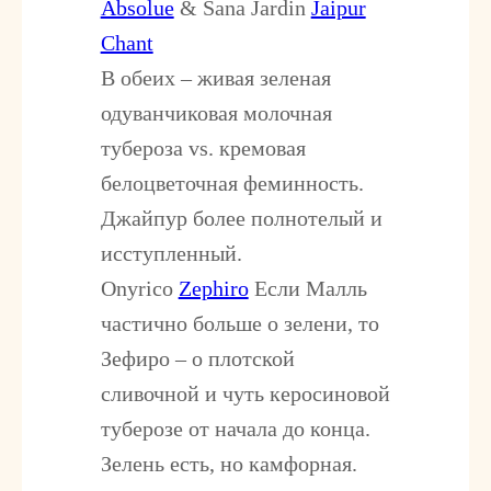
Absolue
& Sana Jardin
Jaipur
Chant
В обеих – живая зеленая
одуванчиковая молочная
тубероза vs. кремовая
белоцветочная феминность.
Джайпур более полнотелый и
исступленный.
Onyrico
Zephiro
Если Малль
частично больше о зелени, то
Зефиро – о плотской
сливочной и чуть керосиновой
туберозе от начала до конца.
Зелень есть, но камфорная.