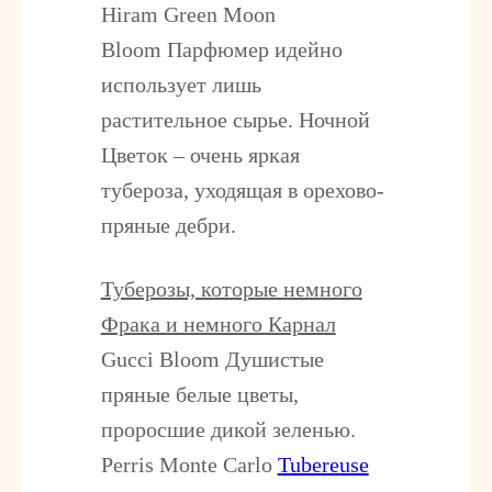
Hiram Green Moon
Bloom
Парфюмер идейно
использует лишь
растительное сырье. Ночной
Цветок – очень яркая
тубероза, уходящая в орехово-
пряные дебри.
Туберозы, которые немного
Фрака и немного Карнал
Gucci Bloom
Душистые
пряные белые цветы,
проросшие дикой зеленью.
Perris Monte Carlo
Tubereuse