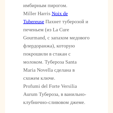
имбирным пирогом.
Miller Harris
Noix de
Tubereuse
Пахнет туберозой и
печеньем (из La Cure
Gourmand, с запахом медового
флердоранжа), которую
покрошили в стакан с
молоком. Тубероза Santa
Maria Novella сделана в
схожем ключе.
Profumi del Forte Versilia
Aurum
Тубероза, в ванильно-
клубнично-сливовом джеме.