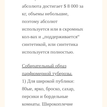
абсолюта достигает $ 8 000 за
кг, объемы небольшие,
поэтому абсолют
используется или в скромных
кол-вах и „поддерживается“
синтетикой, или синтетика
используется полностью.
Собирательный образ
парфюмерной туберозы.
1) Для широкой публики:
80ые, ярко, броско, сахар,
персики и бордельные
комнаты. Широкоплечие