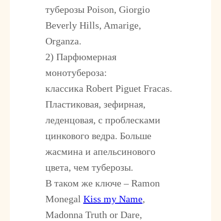
туберозы Poison, Giorgio
Beverly Hills, Amarige,
Organza.
2) Парфюмерная
монотубероза:
классика
Robert Piguet Fracas
.
Пластиковая, зефирная,
леденцовая, с проблесками
цинкового ведра. Больше
жасмина и апельсинового
цвета, чем туберозы.
В таком же ключе –
Ramon
Monegal
Kiss my Name
,
Madonna Truth or Dare,