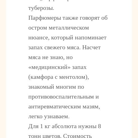
туберозы.
Парфюмеры также говорят об
остром металлическом
нюансе, который напоминает
запах свежего мяса. Насчет
мяса не знаю, но
«медицинский» запах
(камфора с ментолом),
знакомый многим по
противовоспалительным и
антиревматическим мазям,
легко узнаваем.
Для 1 кг абсолюта нужны 8
тонн цветов. Стоимость