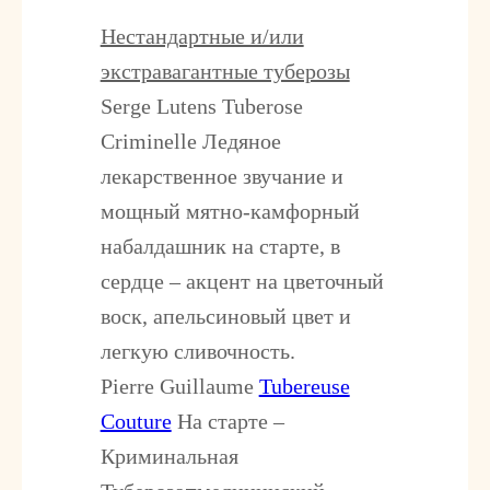
Нестандартные и/или
экстравагантные туберозы
Serge Lutens Tuberose
Criminelle
Ледяное
лекарственное звучание и
мощный мятно-камфорный
набалдашник на старте, в
сердце – акцент на цветочный
воск, апельсиновый цвет и
легкую сливочность.
Pierre Guillaume
Tubereuse
Couture
На старте –
Криминальная