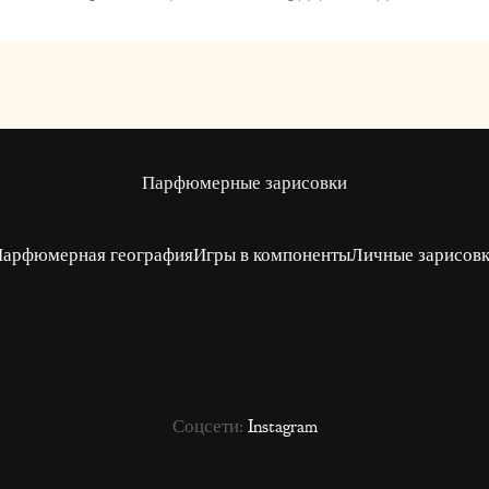
Парфюмерные зарисовки
арфюмерная география
Игры в компоненты
Личные зарисов
Соцсети:
Instagram