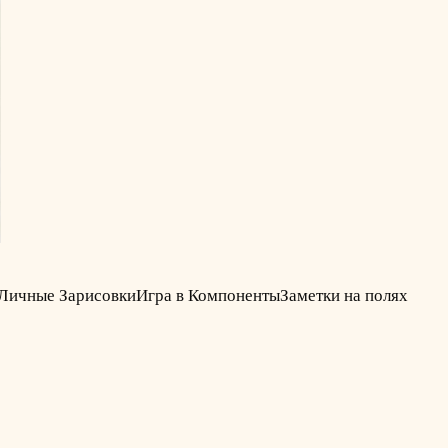
Личные Зарисовки
Игра в Компоненты
Заметки на полях