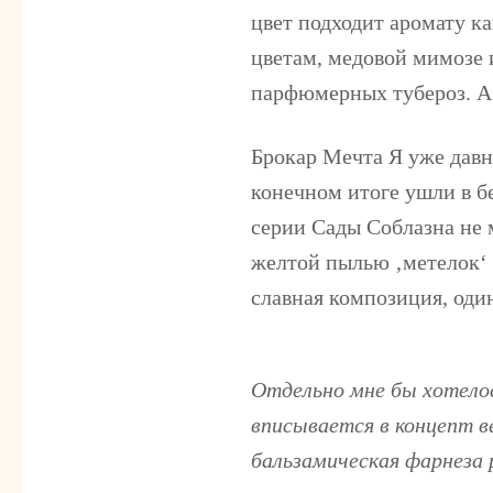
цвет подходит аромату ка
цветам, медовой мимозе 
парфюмерных тубероз. А 
Брокар Мечта
Я уже давн
конечном итоге ушли в б
серии Сады Соблазна не 
желтой пылью ‚метелок‘
славная композиция, оди
Отдельно мне бы хотелось
вписывается в концепт 
бальзамическая фарнеза 