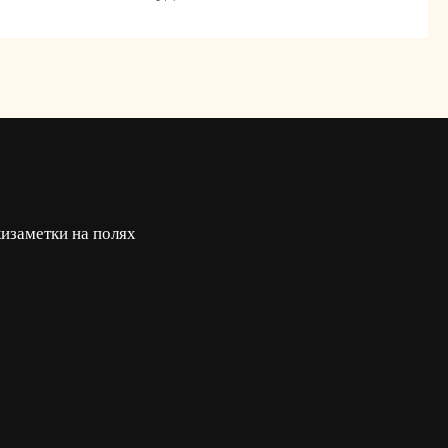
ки
заметки на полях