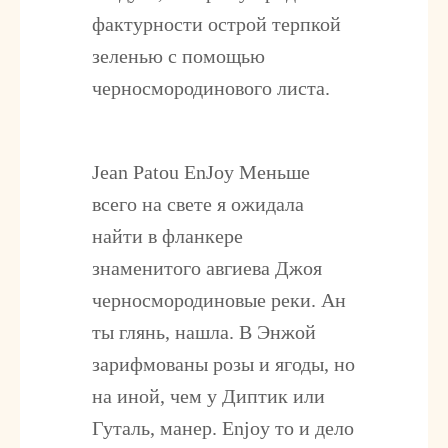
фактурности острой терпкой
зеленью с помощью
черносмородинового листа.
Jean Patou EnJoy
Меньше
всего на свете я ожидала
найти в фланкере
знаменитого авгиева Джоя
черносмородиновые реки. Ан
ты глянь, нашла. В Энжой
зарифмованы розы и ягоды, но
на иной, чем у Диптик или
Гуталь, манер. Enjoy то и дело