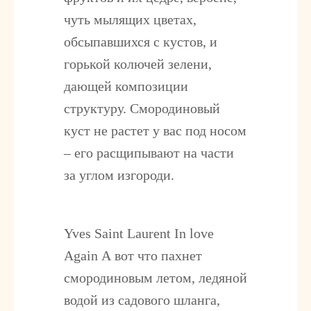
чуть мылящих цветах,
обсыпавшихся с кустов, и
горькой колючей зелени,
дающей композиции
структуру. Смородиновый
куст не растет у вас под носом
– его расщипывают на части
за углом изгороди.
Yves Saint Laurent In love
Again
А вот что пахнет
смородиновым летом, ледяной
водой из садового шланга,