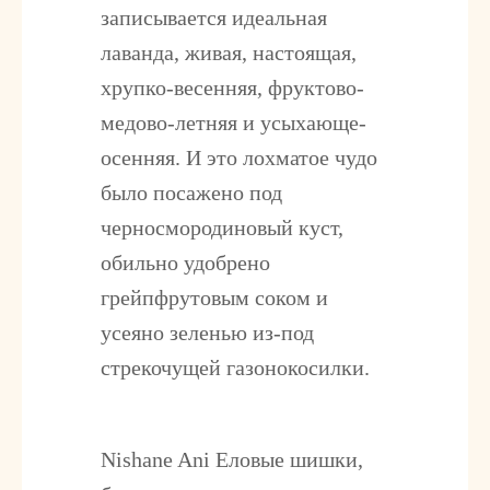
записывается идеальная
лаванда, живая, настоящая,
хрупко-весенняя, фруктово-
медово-летняя и усыхающе-
осенняя. И это лохматое чудо
было посажено под
черносмородиновый куст,
обильно удобрено
грейпфрутовым соком и
усеяно зеленью из-под
стрекочущей газонокосилки.
Nishane Ani
Еловые шишки,