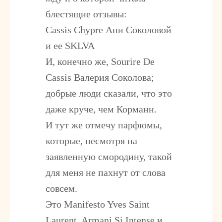
блестящие отзывы:
Cassis Chypre Ани Соколовой
и ее SKLVA
И, конечно же, Sourire De
Cassis Валерия Соколова;
добрые люди сказали, что это
даже круче, чем Корманн.
И тут же отмечу парфюмы,
которые, несмотря на
заявленную смородину, такой
для меня не пахнут от слова
совсем.
Это Manifesto Yves Saint
Laurent, Armani Si Intense и