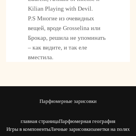
Kilian Playing with Devil.
P.S Многие из очевидных
вещей, вроде Grosselina или
Брокар, решила не упоминать
– как видите, и так еле
вместила.
Парфюмерные зарисовки
главная страница
Парфюмерная география
Игры в компоненты
Личные зарисовки
заметки на полях