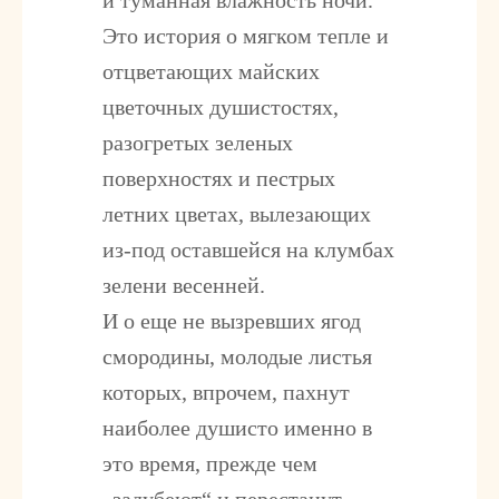
и туманная влажность ночи.
Это история о мягком тепле и
отцветающих майских
цветочных душистостях,
разогретых зеленых
поверхностях и пестрых
летних цветах, вылезающих
из-под оставшейся на клумбах
зелени весенней.
И о еще не вызревших ягод
смородины, молодые листья
которых, впрочем, пахнут
наиболее душисто именно в
это время, прежде чем