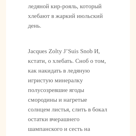
ледяной кир-рояль, который
хлебают в жаркий июльский
день.
Jacques Zolty J’Suis Snob
И,
кстати, о хлебать. Сноб о том,
как накидать в ледяную
игристую минералку
полусозревшие ягоды
смородины и нагретые
солнцем листья, слить в бокал
остатки вчерашнего
шампанского и сесть на