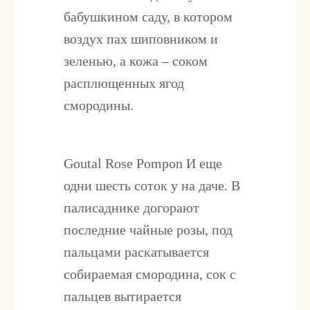
бабушкином саду, в котором
воздух пах шиповником и
зеленью, а кожа – соком
расплющенных ягод
смородины.
Goutal Rose Pompon
И еще
одни шесть соток у на даче. В
палисаднике догорают
последние чайные розы, под
пальцами раскатывается
собираемая смородина, сок с
пальцев вытирается