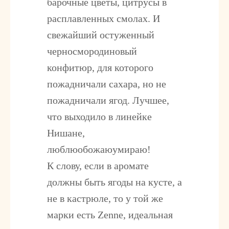
барочные цветы, цитрусы в
расплавленных смолах. И
свежайший остуженный
черносмородиновый
конфитюр, для которого
пожадничали сахара, но не
пожадничали ягод. Лучшее,
что выходило в линейке
Нишане,
люблюобожаюумираю!
К слову, если в аромате
должны быть ягоды на кусте, а
не в кастрюле, то у той же
марки есть Zenne, идеальная