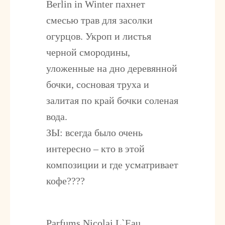
Berlin in Winter пахнет
смесью трав для засолки
огурцов. Укроп и листья
черной смородины,
уложенные на дно деревянной
бочки, сосновая труха и
залитая по край бочки соленая
вода.
ЗЫ: всегда было очень
интересно – кто в этой
композиции и где усматривает
кофе????
Parfums Nicolai L`Eau