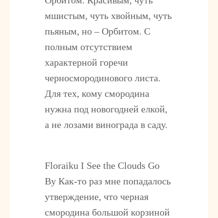
Орбитом. Красивым, чуть
мшистым, чуть хвойным, чуть
пьяным, но – Орбитом. С
полным отсутствием
характерной горечи
черносмородинового листа.
Для тех, кому смородина
нужна под новогодней елкой,
а не лозами винограда в саду.
Floraiku I See the Clouds Go
By
Как-то раз мне попадалось
утверждение, что черная
смородина большой корзиной