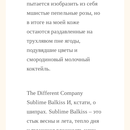
пытается изобразить из себя
мшистые пепельные розы, но
в итоге на моей коже
остаются раздавленные на
трухлявом пне ягоды,
подувядшие цветы и
смородиновый молочный
коктейль.
The Different Company
Sublime Balkiss
И, кстати, о
шипрах. Sublime Balkiss – это
стык весны и лета, тепло дня