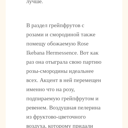
лучше.
В раздел грейпфрутов с
розами и смородиной также
помещу обожаемую
Rose
Ikebana Hermessence
. Вот как
раз она отыграла свою партию
розы-смородины идеальнее
всех. Акцент в ней перемещен
именно что на розу,
подпираемую грейпфрутом и
ревенем. Воздушная пелерина
из фруктово-цветочного
воздуха, которому придали