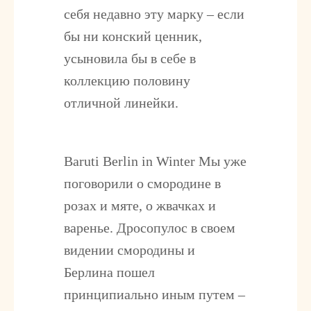
себя недавно эту марку – если
бы ни конский ценник,
усыновила бы в себе в
коллекцию половину
отличной линейки.
Baruti Berlin in Winter
Мы уже
поговорили о смородине в
розах и мяте, о жвачках и
варенье. Дросопулос в своем
видении смородины и
Берлина пошел
принципиально иным путем –