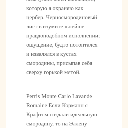
которую я охраняю как
цербер. Черносмородиновый
лист в изумительнейше
правдоподобном исполнении;
ощущение, будто потоптался
и извалялся в кустах
смородины, присыпав себя
сверху горькой мятой.
Perris Monte Carlo Lavande
Romaine
Если Корманн с
Крафтом создали идеальную
смородину, то на Эллену