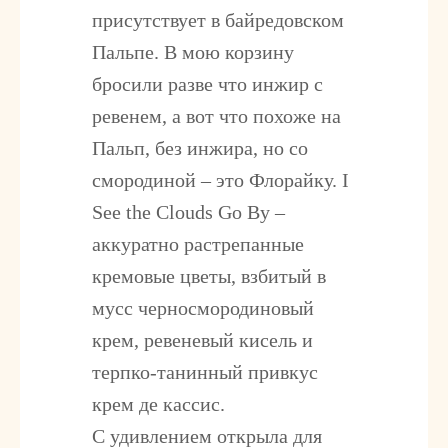
присутствует в байредовском
Пальпе. В мою корзину
бросили разве что инжир с
ревенем, а вот что похоже на
Пальп, без инжира, но со
смородиной – это Флорайку. I
See the Clouds Go By –
аккуратно растрепанные
кремовые цветы, взбитый в
мусс черносмородиновый
крем, ревеневый кисель и
терпко-танинный привкус
крем де кассис.
С удивлением открыла для