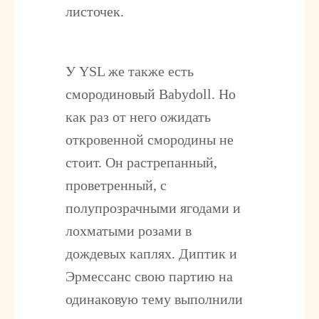
листочек.
У YSL же также есть
смородиновый
Babydoll
. Но
как раз от него ожидать
откровенной смородины не
стоит. Он растрепанный,
проветренный, с
полупрозрачными ягодами и
лохматыми розами в
дождевых каплях. Диптик и
Эрмессанс свою партию на
одинаковую тему выполнили