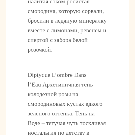
налитая соком росистая
смородина, которую сорвали,
бросили в ледяную минералку
вместе с лимонами, ревенем и
спертой с забора белой
розочкой.
Diptyque L’ombre Dans
l’Eau
Архетипичная тень
колодезной розы на
смородиновых кустах едкого
зеленого оттенка. Тень на
Воде – тягучая чуть тоскливая
ностальгия по детству в