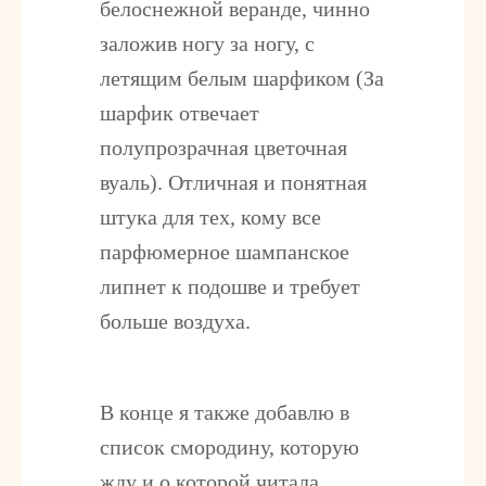
белоснежной веранде, чинно
заложив ногу за ногу, с
летящим белым шарфиком (За
шарфик отвечает
полупрозрачная цветочная
вуаль). Отличная и понятная
штука для тех, кому все
парфюмерное шампанское
липнет к подошве и требует
больше воздуха.
В конце я также добавлю в
список смородину, которую
жду и о которой читала