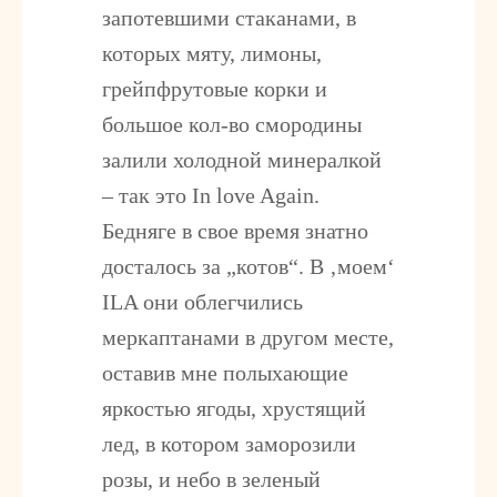
запотевшими стаканами, в
которых мяту, лимоны,
грейпфрутовые корки и
большое кол-во смородины
залили холодной минералкой
– так это In love Again.
Бедняге в свое время знатно
досталось за „котов“. В ‚моем‘
ILA они облегчились
меркаптанами в другом месте,
оставив мне полыхающие
яркостью ягоды, хрустящий
лед, в котором заморозили
розы, и небо в зеленый