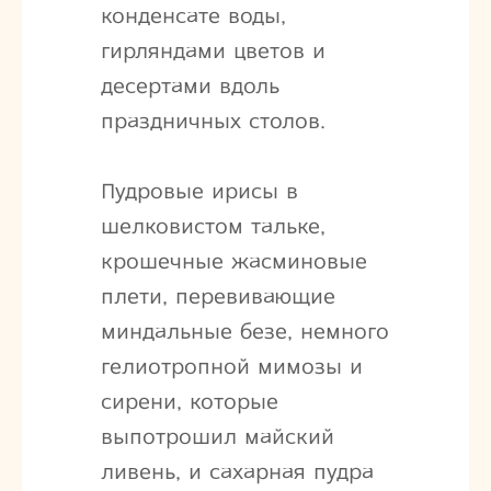
конденсате воды,
гирляндами цветов и
десертами вдоль
праздничных столов.
Пудровые ирисы в
шелковистом тальке,
крошечные жасминовые
плети, перевивающие
миндальные безе, немного
гелиотропной мимозы и
сирени, которые
выпотрошил майский
ливень, и сахарная пудра