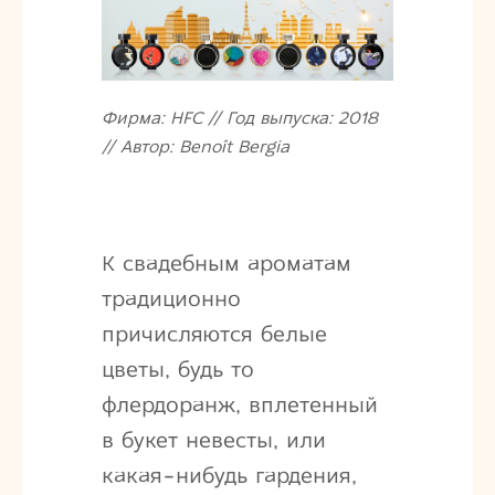
Фирма: HFC // Год выпуска: 2018
// Автор: Benoît Bergia
К свадебным ароматам
традиционно
причисляются белые
цветы, будь то
флердоранж, вплетенный
в букет невесты, или
какая-нибудь гардения,