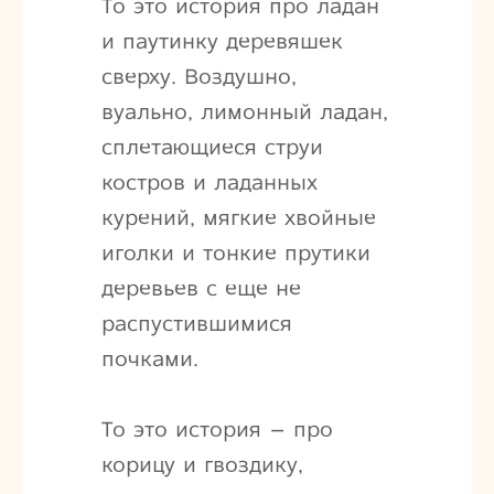
То это история про ладан
и паутинку деревяшек
сверху. Воздушно,
вуально, лимонный ладан,
сплетающиеся струи
костров и ладанных
курений, мягкие хвойные
иголки и тонкие прутики
деревьев с еще не
распустившимися
почками.
То это история – про
корицу и гвоздику,