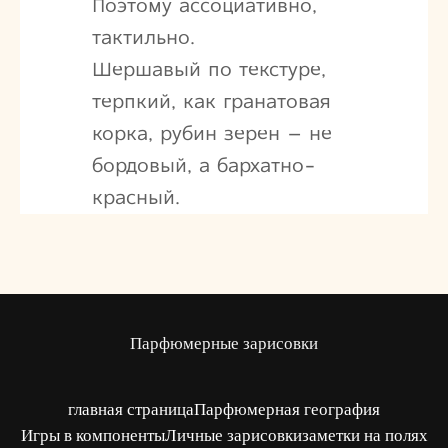
Поэтому ассоциативно,
тактильно.
Шершавый по текстуре,
терпкий, как гранатовая
корка, рубин зерен – не
бордовый, а бархатно-
красный.
Парфюмерные зарисовки
главная страница
Парфюмерная география
Игры в компоненты
Личные зарисовки
заметки на полях