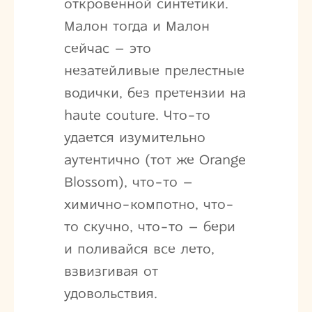
откровенной синтетики.
Малон тогда и Малон
сейчас – это
незатейливые прелестные
водички, без претензии на
haute couture. Что-то
удается изумительно
аутентично (тот же Orange
Blossom), что-то –
химично-компотно, что-
то скучно, что-то – бери
и поливайся все лето,
взвизгивая от
удовольствия.