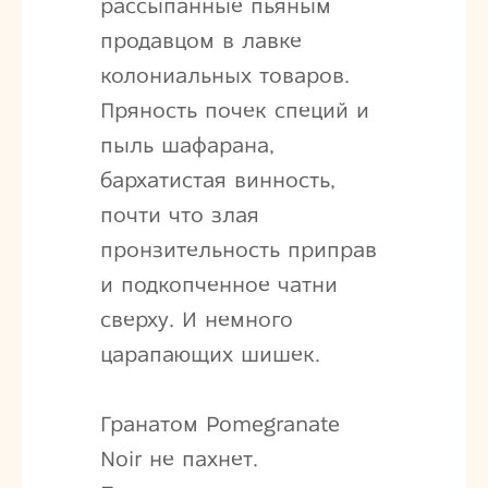
рассыпанные пьяным
продавцом в лавке
колониальных товаров.
Пряность почек специй и
пыль шафарана,
бархатистая винность,
почти что злая
пронзительность приправ
и подкопченное чатни
сверху. И немного
царапающих шишек.
Гранатом Pomegranate
Noir не пахнет.