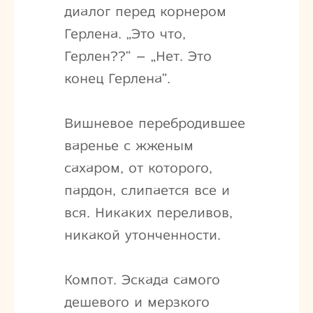
диалог перед корнером
Герлена. „Это что,
Герлен??“ – „Нет. Это
конец Герлена“.
Вишневое перебродившее
варенье с жженым
сахаром, от которого,
пардон, слипается все и
вся. Никаких переливов,
никакой утонченности.
Компот. Эскада самого
дешевого и мерзкого