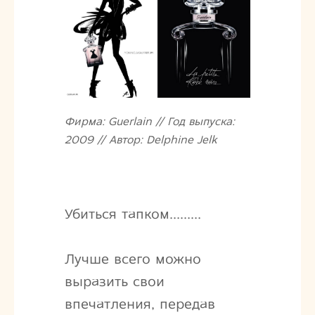
Фирма: Guerlain // Год выпуска:
2009 // Автор: Delphine Jelk
Убиться тапком………
Лучше всего можно
выразить свои
впечатления, передав