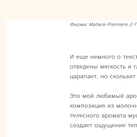
Фирма: Matiere Premiere // Г
И еще немного о текст
отведены мягкость и 
царапает, но скользит
Это мой любимый аром
композиция из молочн
телесного аромата му
создает ощущение теп