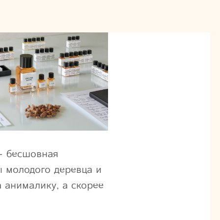
 – бесшовная
 молодого деревца и
 анималику, а скорее