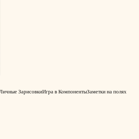
Личные Зарисовки
Игра в Компоненты
Заметки на полях