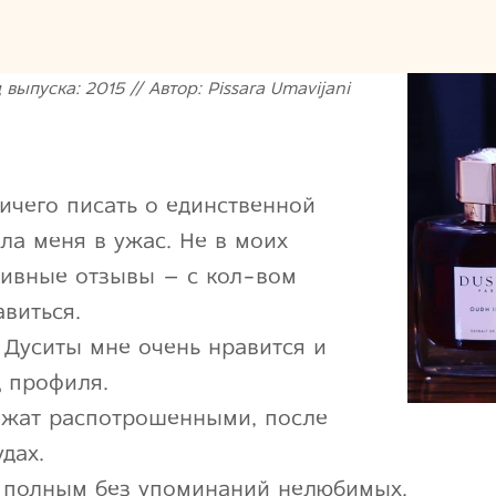
 выпуска: 2015 // Автор: Pissara Umavijani
ничего писать о единственной
ла меня в ужас. Не в моих
тивные отзывы – с кол-вом
виться.
 Дуситы мне очень нравится и
 профиля.
ежат распотрошенными, после
дах.
т полным без упоминаний нелюбимых.