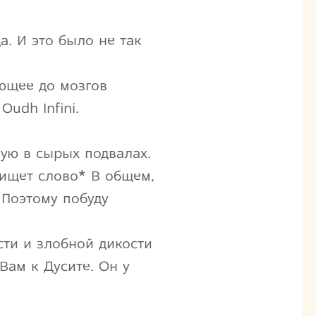
а. И это было не так
ающее до мозгов
Oudh Infini.
ую в сырых подвалах.
ищет слово* В общем,
 Поэтому побуду
сти и злобной дикости
 Вам к Дусите. Он у