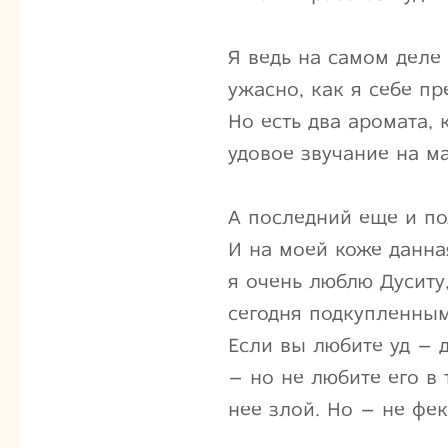
Я ведь на самом деле 
ужасно, как я себе пр
Но есть два аромата,
удовое звучание на м
А последний еще и по
И на моей коже данн
я очень люблю Дуситу,
сегодня подкупленным
Если вы любите уд – 
– но не любите его в 
нее злой. Но – не ф