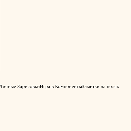
Личные Зарисовки
Игра в Компоненты
Заметки на полях