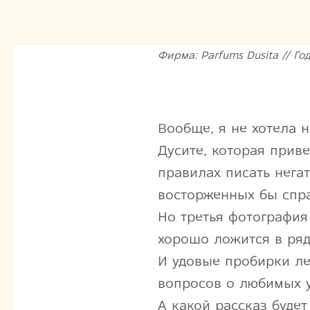
Фирма: Parfums Dusita // Год
Вообще, я не хотела 
Дусите, которая приве
правилах писать нега
восторженных бы спра
Но третья фотография
хорошо ложится в ряд
И удовые пробирки л
вопросов о любимых у
А какой рассказ буде