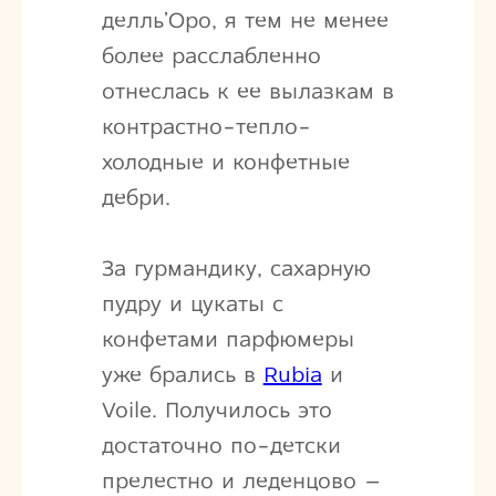
делль’Оро, я тем не менее
более расслабленно
отнеслась к ее вылазкам в
контрастно-тепло-
холодные и конфетные
дебри.
За гурмандику, сахарную
пудру и цукаты с
конфетами парфюмеры
уже брались в
Rubia
и
Voile. Получилось это
достаточно по-детски
прелестно и леденцово –