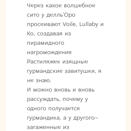
Через какое волшебное
сито у делль’Оро
просеивают Voile, Lullaby и
Ко, создавая из
пирамидного
нагромождения
Растиляжек изящные
гурмандские завитушки, я
не знаю.
И можно вновь и вновь
рассуждать, почему у
одного получается
гурмандика, а у другого-
загаженные из