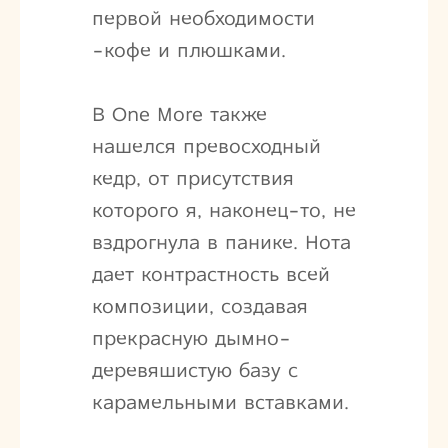
первой необходимости‍
-кофе и плюшками.
В One More также
нашелся превосходный
кедр, от присутствия
которого я, наконец-то, не
вздрогнула в панике. Нота
дает контрастность всей
композиции, создавая
прекрасную дымно-
деревяшистую базу с
карамельными вставками.