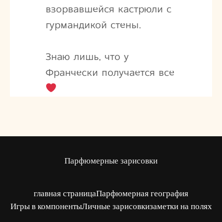
взорвавшейся кастрюли с
гурмандикой стены.
Знаю лишь, что у
Франчески получается все
Парфюмерные зарисовки
главная страница
Парфюмерная география
Игры в компоненты
Личные зарисовки
заметки на полях