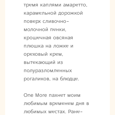
тремя каплями амаретто,
карамельной дорожкой
поверх сливочно-
молочной пенки,
крошечная овсяная
плюшка на ложке и
ореховый крем,
вытекающий из
полуразломленных
рогаликов, на блюдце.
One More пахнет моим
любимым временем дня в
любимых местах. Ране-