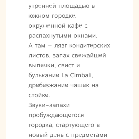
утренней площадью в
южном городке,
окруженной кафе с
распахнутыми окнами.
А там – лязг кондитерских
листов, запах свежайшей
выпечки, свист и
булькание La Cimbali,
дребезжание чашек на
стойке.
Звуки-запахи
пробуждающегося
городка, стартующего в
новый день с предметами