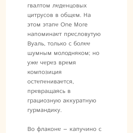
гвалтом леденцовых
цитрусов в общем. На
этом этапе One More
напоминает пресловутую
Вуаль, только с более
шумным молодняком; но
уже через время
композиция
остепенивается,
превращаясь в
грациозную аккуратную
гурмандику.
Во флаконе – капучино с