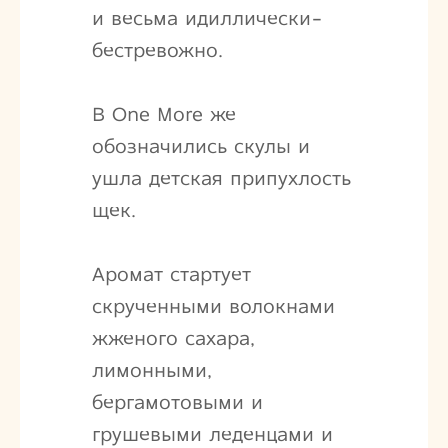
и весьма идиллически-
бестревожно.
В One More же
обозначились скулы и
ушла детская припухлость
щек.
Аромат стартует
скрученными волокнами
жженого сахара,
лимонными,
бергамотовыми и
грушевыми леденцами и