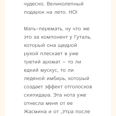
чудесно. Великолепный
подарок на лето. НО!
Мать-перемать, ну что же
это за компонент у Гуталь,
который она щедрой
рукой плескает в уже
третий аромат – то ли
едкий мускус, то ли
ледяной имбирь, который
создает эффект отголосков
скипидара. Эта нота уже
отнесла меня от ее
Жасмина и от „Утра после