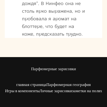
дождя“. В Нинфео она не
столь ярко выражена, но и
пробовала я аромат на
блоттере, что будет на
коже, предсказать трудно.
Парфюмерные зарисовки
главная страница
Парфюмерная география
Игры в компоненты
Личные зарисовки
заметки на полях