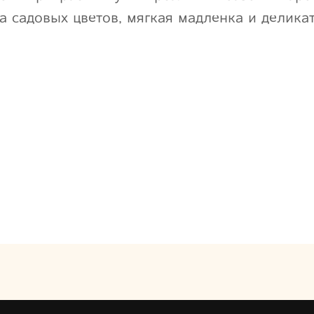
а садовых цветов, мягкая мадленка и делика