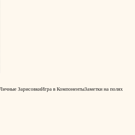
Личные Зарисовки
Игра в Компоненты
Заметки на полях