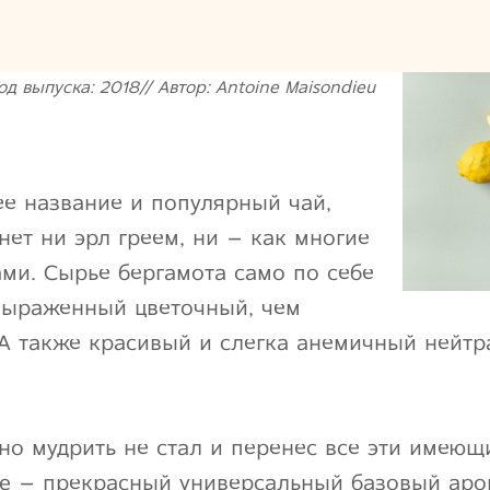
од выпуска: 2018// Автор: Antoine Maisondieu
е название и популярный чай,
нет ни эрл греем, ни – как многие
ми. Сырье бергамота само по себе
выраженный цветочный, чем
 А также красивый и слегка анемичный нейт
но мудрить не стал и перенес все эти имеющ
te – прекрасный универсальный базовый аро