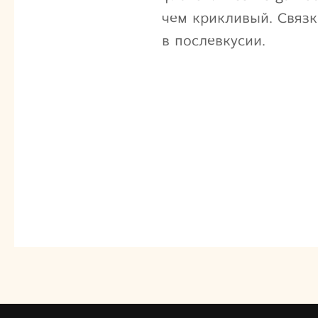
чем крикливый. Связк
в послевкусии.