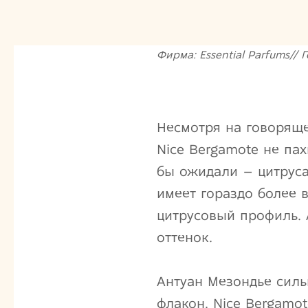
Фирма: Essential Parfums// Г
Несмотря на говоряще
Nice Bergamote не пах
бы ожидали – цитруса
имеет гораздо более 
цитрусовый профиль.
оттенок.
Антуан Мезондье силь
флакон. Nice Bergamo