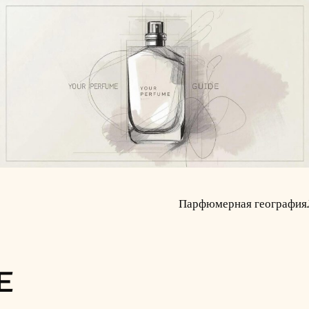
Парфюмерная география
E