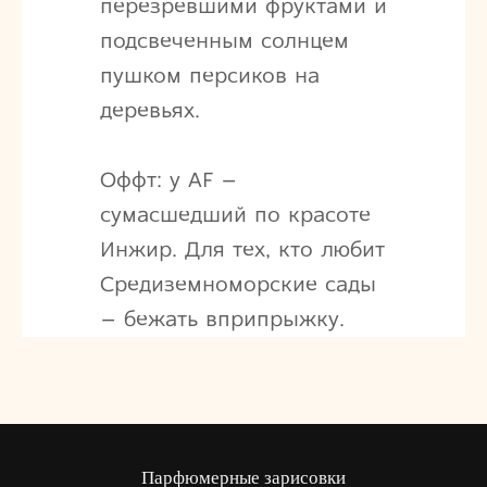
перезревшими фруктами и
подсвеченным солнцем
пушком персиков на
деревьях.
Оффт: у AF –
сумасшедший по красоте
Инжир. Для тех, кто любит
Средиземноморские сады
– бежать вприпрыжку.
Парфюмерные зарисовки