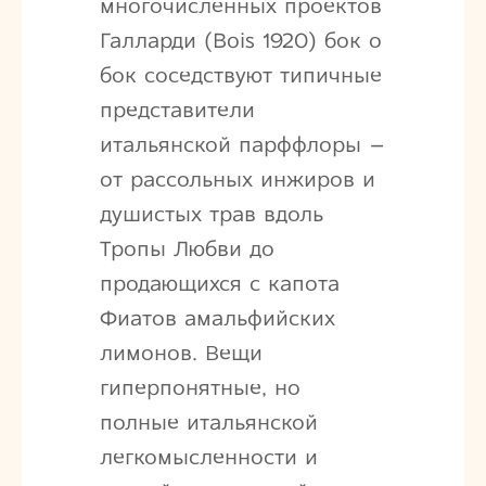
многочисленных проектов
Галларди (Bois 1920) бок о
бок соседствуют типичные
представители
итальянской парффлоры –
от рассольных инжиров и
душистых трав вдоль
Тропы Любви до
продающихся с капота
Фиатов амальфийских
лимонов. Вещи
гиперпонятные, но
полные итальянской
легкомысленности и