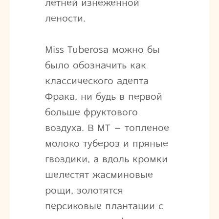
летней изнеженной
лености.
Miss Tuberosa можно бы
было обозначить как
классического адепта
Фрака, ни будь в первой
больше фруктового
воздуха. В MT – топленое
молоко тубероз и пряные
гвоздики, а вдоль кромки
шелестят жасминовые
рощи, золотятся
персиковые плантации с