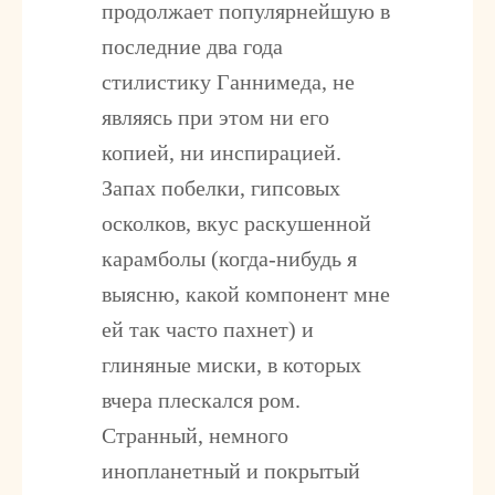
продолжает популярнейшую в
последние два года
стилистику Ганнимеда, не
являясь при этом ни его
копией, ни инспирацией.
Запах побелки, гипсовых
осколков, вкус раскушенной
карамболы (когда-нибудь я
выясню, какой компонент мне
ей так часто пахнет) и
глиняные миски, в которых
вчера плескался ром.
Странный, немного
инопланетный и покрытый