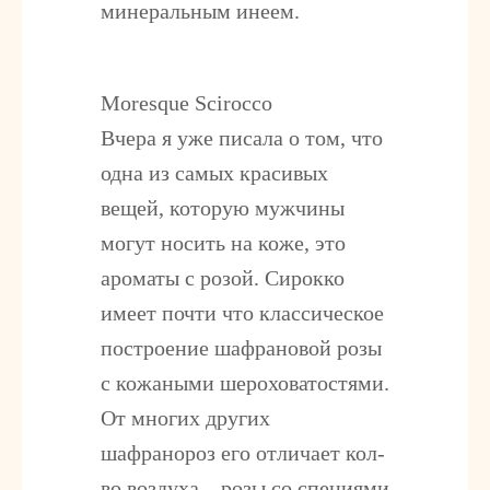
минеральным инеем.
Moresque Scirocco
Вчера я уже писала о том, что
одна из самых красивых
вещей, которую мужчины
могут носить на коже, это
ароматы с розой. Сирокко
имеет почти что классическое
построение шафрановой розы
с кожаными шероховатостями.
От многих других
шафранороз его отличает кол-
во воздуха – розы со специями