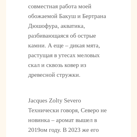
совместная работа моей
обожаемой Бакуш и Бертрана
Дюшофура, акватика,
разбивающаяся об острые
камни. А еще – дикая мята,
растущая в утесах меловых
скал и сквозь ковер из
древесной стружки.
Jacques Zolty Severo
Технически говоря, Северо не
новинка – аромат вышел в
2019ом году. В 2023 же его