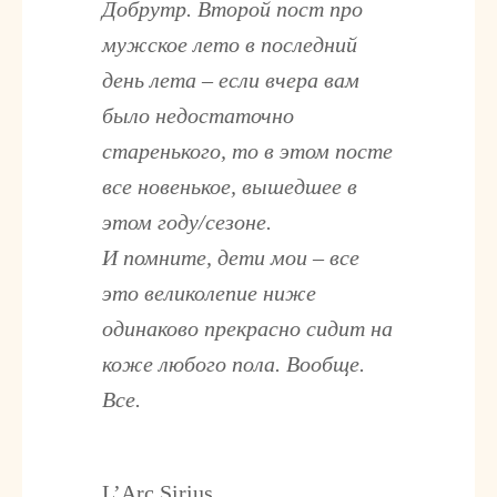
Добрутр. Второй пост про
мужское лето в последний
день лета – если вчера вам
было недостаточно
старенького, то в этом посте
все новенькое, вышедшее в
этом году/сезоне.
И помните, дети мои – все
это великолепие ниже
одинаково прекрасно сидит на
коже любого пола. Вообще.
Все.
L’Arc Sirius