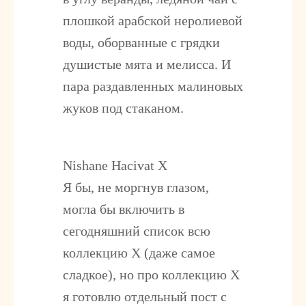
плошкой арабской неролиевой
воды, оборванные с грядки
душистые мята и мелисса. И
пара раздавленных малиновых
жуков под стаканом.
Nishane Hacivat X
Я бы, не моргнув глазом,
могла бы включить в
сегодняшний список всю
коллекцию X (даже самое
сладкое), но про коллекцию Х
я готовлю отдельный пост с