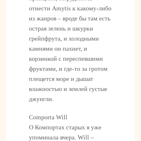
отнести Amytis к какому-либо
из жанров – вроде бы там есть
острая зелень и шкурки
грейпфрута, и холодными
камнями он пахнет, и
корзинкой с переспевшими
фруктами, и где-то за гротом
плещется море и дышат
влажностью и землей густые
джунгли.
Comporta Will
О Компортах старых я уже
упоминала вчера. Will –