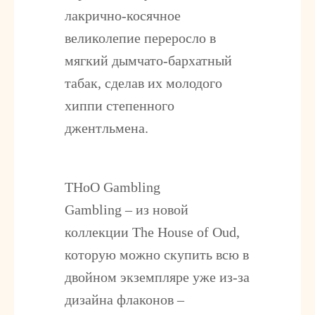
лакрично-косячное
великолепие переросло в
мягкий дымчато-бархатный
табак, сделав их молодого
хиппи степенного
джентльмена.
THoO Gambling
Gambling – из новой
коллекции The House of Oud,
которую можно скупить всю в
двойном экземпляре уже из-за
дизайна флаконов –