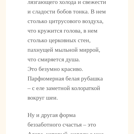
лязгающего холода и свежести
и сладости бобов тонка. В нем
столько цитрусового воздуха,
что кружится голова, в нем
столько церковных стен,
пахнущей мыльной миррой,
что смиряется душа.
Это безумно красиво.
Парфюмерная белая рубашка
– с еле заметной колораткой
вокруг шеи.
Ну и другая форма
беззаботного счастья – это