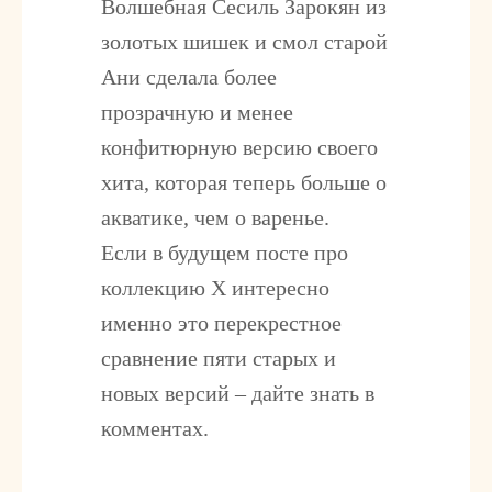
Волшебная Сесиль Зарокян из
золотых шишек и смол старой
Ани сделала более
прозрачную и менее
конфитюрную версию своего
хита, которая теперь больше о
акватике, чем о варенье.
Если в будущем посте про
коллекцию Х интересно
именно это перекрестное
сравнение пяти старых и
новых версий – дайте знать в
комментах.