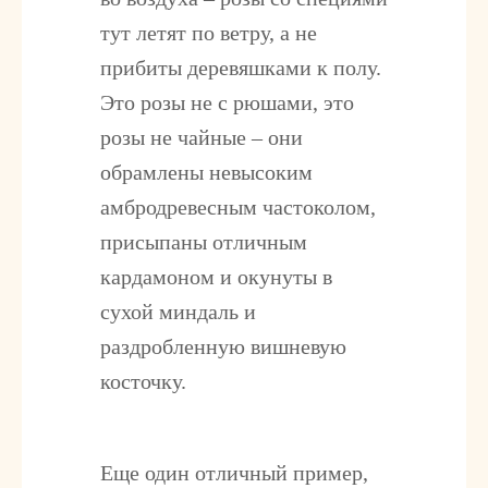
тут летят по ветру, а не
прибиты деревяшками к полу.
Это розы не с рюшами, это
розы не чайные – они
обрамлены невысоким
амбродревесным частоколом,
присыпаны отличным
кардамоном и окунуты в
сухой миндаль и
раздробленную вишневую
косточку.
Еще один отличный пример,