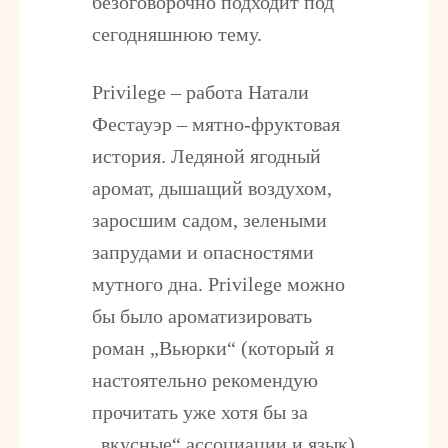
безоговорочно подходит под
сегодняшнюю тему.
Privilege – работа Натали
Фестауэр – мятно-фруктовая
история. Ледяной ягодный
аромат, дышащий воздухом,
заросшим садом, зелеными
запрудами и опасностями
мутного дна. Privilege можно
бы было ароматизировать
роман „Вьюрки“ (который я
настоятельно рекомендую
прочитать уже хотя бы за
„вкусные“ ассоциации и язык)