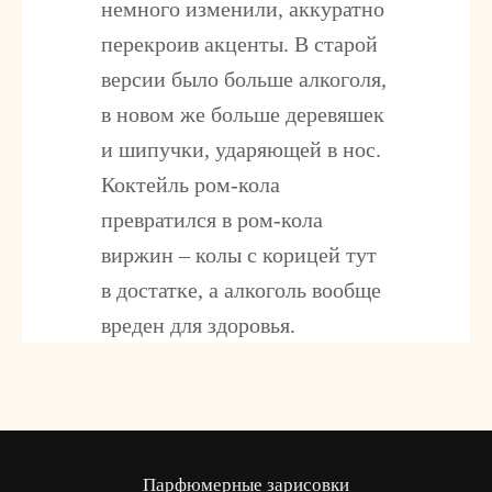
немного изменили, аккуратно
перекроив акценты. В старой
версии было больше алкоголя,
в новом же больше деревяшек
и шипучки, ударяющей в нос.
Коктейль ром-кола
превратился в ром-кола
виржин – колы с корицей тут
в достатке, а алкоголь вообще
вреден для здоровья.
Парфюмерные зарисовки