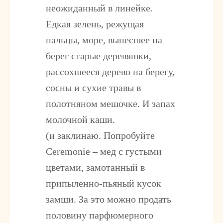
неожиданный в линейке.
Едкая зелень, режущая
пальцы, море, вынесшее на
берег старые деревяшки,
рассохшееся дерево на берегу,
сосны и сухие травы в
полотняном мешочке. И запах
молочной каши.
(и заклинаю. Попробуйте
Ceremonie – мед с густыми
цветами, замотанный в
припыленно-пьяный кусок
замши. За это можно продать
половину парфюмерного