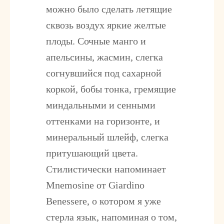
можно было сделать летящие
сквозь воздух яркие желтые
плоды. Сочные манго и
апельсины, жасмин, слегка
согнувшийся под сахарной
коркой, бобы тонка, гремящие
миндальными и сенными
оттенками на горизонте, и
минеральный шлейф, слегка
притушающий цвета.
Стилистически напоминает
Mnemosine от Giardino
Benessere, о котором я уже
стерла язык, напоминая о том,