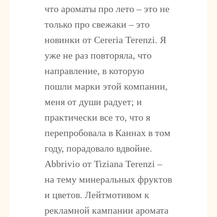
что ароматы про лето – это не
только про свежаки – это
новинки от
Cereria Terenzi
. Я
уже не раз повторяла, что
направление, в которую
пошли марки этой компании,
меня от души радует; и
практически все то, что я
перепробовала в Каннах в том
году, порадовало вдвойне.
Abbrivio
от Tiziana Terenzi –
на тему минеральных фруктов
и цветов. Лейтмотивом к
рекламной кампании аромата