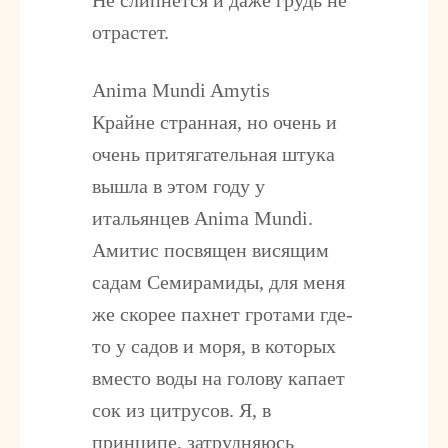
Не слипнется и даже грудь не
отрастет.
Anima Mundi Amytis
Крайне странная, но очень и
очень притягательная штука
вышла в этом году у
итальянцев Anima Mundi.
Амитис посвящен висящим
садам Семирамиды, для меня
же скорее пахнет гротами где-
то у садов и моря, в которых
вместо воды на голову капает
сок из цитрусов. Я, в
принципе, затрудняюсь