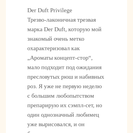
Der Duft Privilege
Трезво-лаконичная трезвая
марка Der Duft, которую мой
знакомый очень метко
охарактеризовал как
„Ароматы концепт-стор“,
мало подходит под ожидания
пресловутых рюш и набивных
роз. Я уже не первую неделю
с большим любопытством
препарирую их сэмпл-сет, но
один однозначный любимец
уже вырисовался, и он