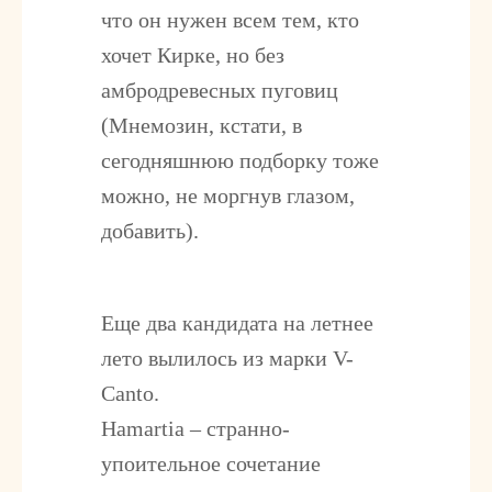
что он нужен всем тем, кто
хочет Кирке, но без
амбродревесных пуговиц
(Мнемозин, кстати, в
сегодняшнюю подборку тоже
можно, не моргнув глазом,
добавить).
Еще два кандидата на летнее
лето вылилось из марки
V-
Canto
.
Hamartia
– странно-
упоительное сочетание