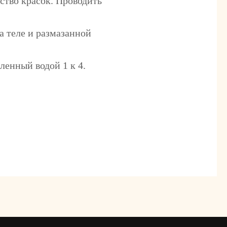
ство красок. Проводить
 теле и размазанной
ленный водой 1 к 4.