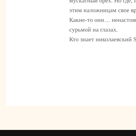
мускатный орех. Но где,
этим наложницам свое вре
Какие-то они… ненастоя
сурьмой на глазах.
Кто знает николаевский S