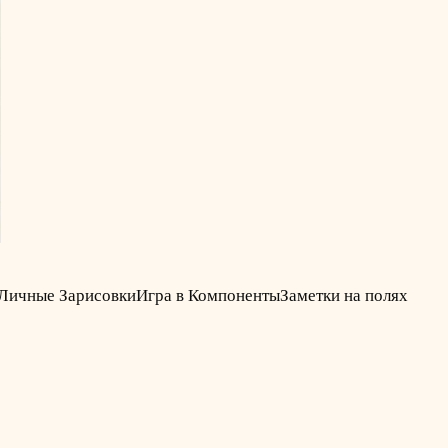
Личные Зарисовки
Игра в Компоненты
Заметки на полях