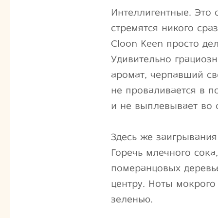
Интеллигентные. Это 
стремятся никого сра
Cloon Keen просто де
Удивительно грациозн
аромат, черпавший св
не проваливается в п
и не выплевывает во 
Здесь же заигрывания
Горечь млечного сока
померанцовых деревье
центру. Ноты мокрого
зеленью.