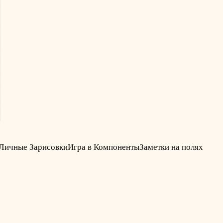
Личные Зарисовки
Игра в Компоненты
Заметки на полях