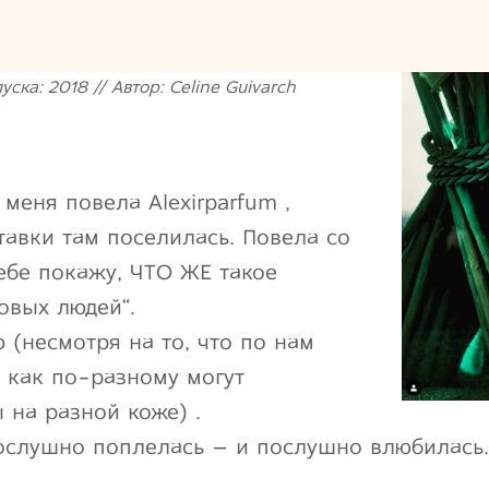
ска: 2018 // Автор: Celine Guivarch
 меня повела Alexirparfum ,
тавки там поселилась. Повела со
тебе покажу, ЧТО ЖЕ такое
овых людей“.
 (несмотря на то, что по нам
, как по-разному могут
 на разной коже) .
ослушно поплелась – и послушно влюбилась.