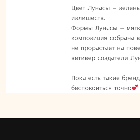
Цвет Лунасы – зелен
излишеств.
Формы Лунасы – мягки
композиция собрана в
не прорастает на по
ветивер создатели Лу
Пока есть такие бре
беспокоиться точно