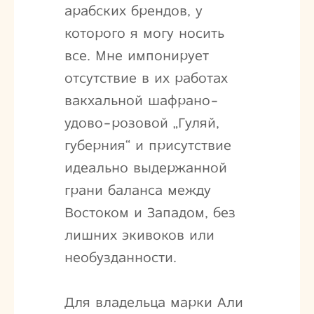
арабских брендов, у
которого я могу носить
все. Мне импонирует
отсутствие в их работах
вакхальной шафрано-
удово-розовой „Гуляй,
губерния“ и присутствие
идеально выдержанной
грани баланса между
Востоком и Западом, без
лишних экивоков или
необузданности.
Для владельца марки Али