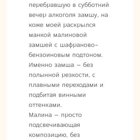
перебравшую в субботний
вечер алкоголя замшу, на
коже моей раскрылся
манкой малиновой
замшей с шафраново-
бензоиновым подтоном.
Именно замша – без
полынной резкости, с
плавными переходами и
подбитая винными
оттенками.
Малина – просто
подсвечивающая
композицию, без