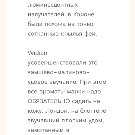
люминесцентных
излучателей, в Короне
была похожа на тонко
сотканные крылья феи.
Widian
усовершенствовали это
замшево-малиново-
удовое звучание. При этом
все ароматы марки надо
ОБЯЗАТЕЛЬНО садить на
кожу. Лондон, на блоттере
звучавший плоским удом,
замотанным в