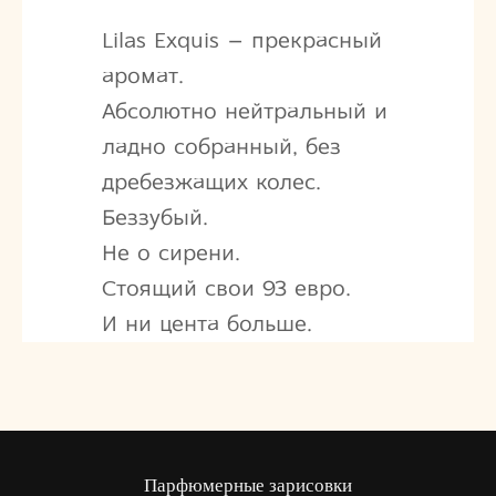
Lilas Exquis – прекрасный
аромат.
Абсолютно нейтральный и
ладно собранный, без
дребезжащих колес.
Беззубый.
Не о сирени.
Стоящий свои 93 евро.
И ни цента больше.
Парфюмерные зарисовки