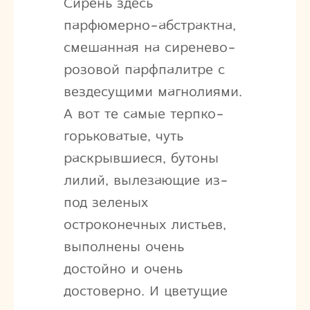
Сирень здесь
парфюмерно-абстрактна,
смешанная на сиренево-
розовой парфпалитре с
вездесущими магнолиями.
А вот те самые терпко-
горьковатые, чуть
раскрывшиеся, бутоны
лилий, вылезающие из-
под зеленых
остроконечных листьев,
выполнены очень
достойно и очень
достоверно. И цветущие