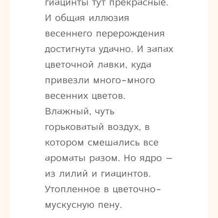
гиацинты тут прекрасные.
И общая иллюзия
весеннего перерождения
достигнута удачно. И запах
цветочной лавки, куда
привезли много-много
весенних цветов.
Влажный, чуть
горьковатый воздух, в
котором смешались все
ароматы разом. Но ядро –
из лилий и гиацинтов.
Утопленное в цветочно-
мускусную пену.