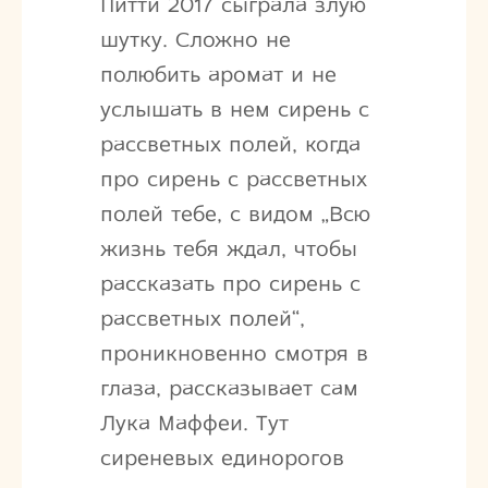
Питти 2017 сыграла злую
шутку. Сложно не
полюбить аромат и не
услышать в нем сирень с
рассветных полей, когда
про сирень с рассветных
полей тебе, с видом „Всю
жизнь тебя ждал, чтобы
рассказать про сирень с
рассветных полей“,
проникновенно смотря в
глаза, рассказывает сам
Лука Маффеи. Тут
сиреневых единорогов