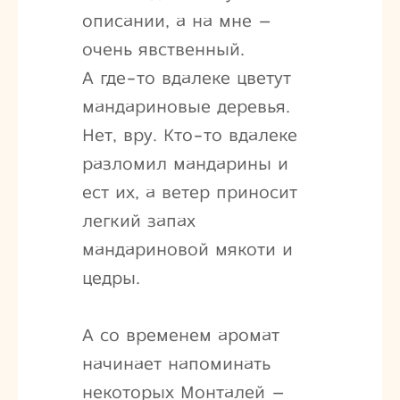
описании, а на мне –
очень явственный.
А где-то вдалеке цветут
мандариновые деревья.
Нет, вру. Кто-то вдалеке
разломил мандарины и
ест их, а ветер приносит
легкий запах
мандариновой мякоти и
цедры.
А со временем аромат
начинает напоминать
некоторых Монталей –