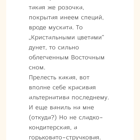
такая же розочка,
покрытая инеем специй,
вроде муската. То
„Кристальными цветами“
дунет, то сильно
облегченным Восточным
сном.
Прелесть какая, вот
вполне себе красивая
альтернатива последнему.
И еще ваниль на мне
(откуда?) Но не сладко-
кондитерская, а
горьковато-стручковая.