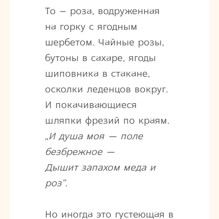
То – роза, водруженная
на горку с ягодным
шербетом. Чайные розы,
бутоны в сахаре, ягоды
шиповника в стакане,
осколки леденцов вокруг.
И покачивающиеся
шляпки фрезий по краям.
„И душа моя — поле
безбрежное —
Дышит запахом меда и
роз“.
Но иногда это густеющая в