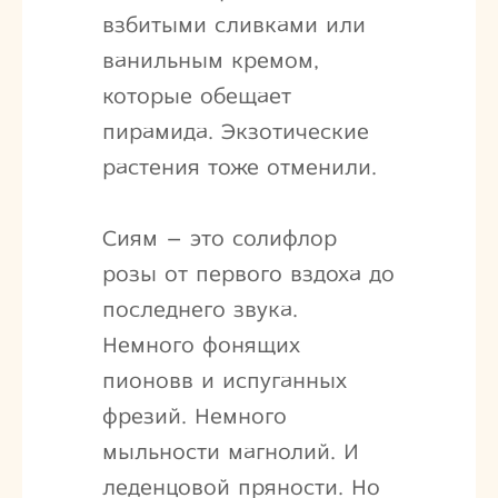
взбитыми сливками или
ванильным кремом,
которые обещает
пирамида. Экзотические
растения тоже отменили.
Сиям – это солифлор
розы от первого вздоха до
последнего звука.
Немного фонящих
пионовв и испуганных
фрезий. Немного
мыльности магнолий. И
леденцовой пряности. Но