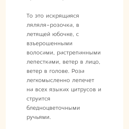
То это искрящаяся
ляляля-розочка, в
летящей юбочке, с
взъерошенными
волосами, растрепанными
лепестками, ветер в лицо,
ветер в голове. Роза
легкомысленно лепечет
на всех языках цитрусов и
струится
бледноцветочными
ручьями.