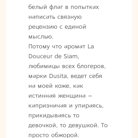
белый флаг в попытках
написать связную
рецензию с единой
мыслью.
Потому что аромат La
Douceur de Siam,
любимицы всех блогеров,
марки Dusita, ведет себя
на моей коже, как
истинная женщина –
капризничая и упираясь,
прикидываясь то
девочкой, то девушкой. То
просто обжорой.