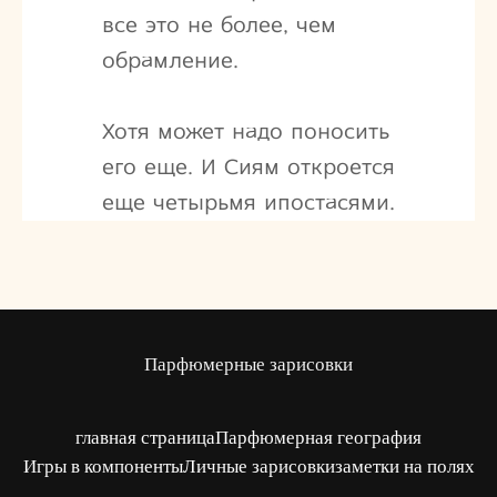
все это не более, чем
обрамление.
Хотя может надо поносить
его еще. И Сиям откроется
еще четырьмя ипостасями.
Парфюмерные зарисовки
главная страница
Парфюмерная география
Игры в компоненты
Личные зарисовки
заметки на полях