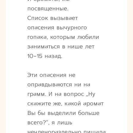
посвященные.
Список вызывает
опасения вычурного
гопака, которым любили
заниматься в нише лет
10-15 назад.
Эти опасения не
оправдываются ни на
грамм. И на вопрос „Ну
скажите же, какой аромат
Вы бы выделили больше
всего?“, я лишь
нечленораздельно пищала