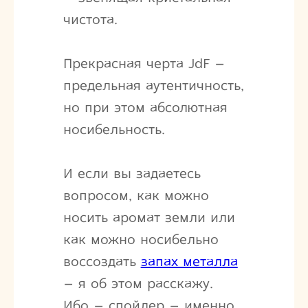
чистота.
Прекрасная черта JdF –
предельная аутентичность,
но при этом абсолютная
носибельность.
И если вы задаетесь
вопросом, как можно
носить аромат земли или
как можно носибельно
воссоздать
запах металла
– я об этом расскажу.
Ибо – спойлер – именно