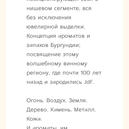
нишевом сегменте, вся
без исключения
ювелирной выделки.
Концепция ароматов и
запахов Бургундии;
посвящение этому
волшебному винному
региону, где почти 100 лет
назад и зародились JdF.
Огонь. Воздух. Земля.
Дерево. Камень. Металл.
Кожа.
И ароматы, им