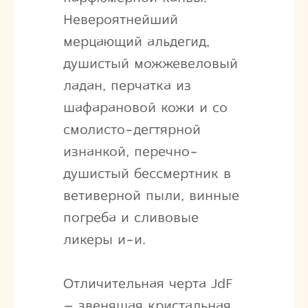
Невероятнейший
мерцающий альдегид,
душистый можжевеловый
ладан, перчатка из
шафарановой кожи и со
смолисто-дегтярной
изнанкой, перечно-
душистый бессмертник в
ветиверной пыли, винные
погреба и сливовые
ликеры и-и.
Отличительная черта JdF
– звенящая кристальная