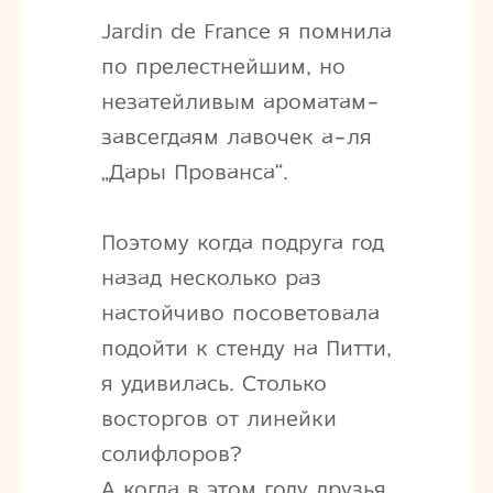
Jardin de France я помнила
по прелестнейшим, но
незатейливым ароматам-
завсегдаям лавочек а-ля
„Дары Прованса“.
Поэтому когда подруга год
назад несколько раз
настойчиво посоветовала
подойти к стенду на Питти,
я удивилась. Столько
восторгов от линейки
солифлоров?
А когда в этом году друзья