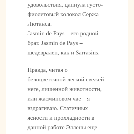
удовольствия, цапнула густо-
фиолетовый колокол Сержа
Лютанса.
Jasmin de Pays – его родной
брат. Jasmin de Pays –
шедеврален, как и Sarrasins.
Правда, читая о
белоцветочной легкой свежей
неге, лишенной животности,
или жасминовом чае – я
вздрагиваю. Статичных
ясности и прохладности в
данной работе Эллены еще