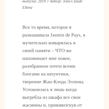
выпуска: 2019 // Автор: Jean-Claude
Ellena
Все то время, которое я
разнашивала Jasmin de Pays, я
мучительно ковырялась в
своей памяти – ЧТО же
напоминает мне новое,
разобранное почти всеми
блогами на шпунтики,
творение Жан-Клода Эллены.
Успокоилась я лишь когда
выгребла из шкафа все свои
жасмины и, привзвизгнув от