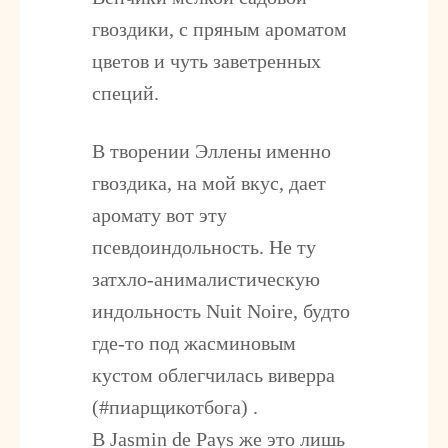
гвоздики, с пряным ароматом
цветов и чуть заветренных
специй.
В творении Эллены именно
гвоздика, на мой вкус, дает
аромату вот эту
псевдоиндольность. Не ту
затхло-анималистическую
индольность Nuit Noire, будто
где-то под жасминовым
кустом облегчилась виверра
(#пиарщикотбога) .
В Jasmin de Pays же это лишь