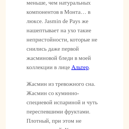
меньше, чем натуральных
компонентов в Монта… в
люксе. Jasmin de Pays же
нашептывает на ухо такие
непристойности, которые не
снились даже первой
жасминовой бледи в моей
коллекции в лице
Альтер
.
Жасмин из тревожного сна.
Жасмин со куминно-
специевой испариной и чуть
переспевшими фруктами.
Плотный, при этом не