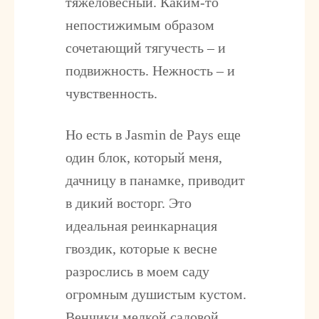
тяжеловесный. Каким-то
непостижимым образом
сочетающий тягучесть – и
подвижность. Нежность – и
чувственность.
Но есть в Jasmin de Pays еще
один блок, который меня,
дачницу в панамке, приводит
в дикий восторг. Это
идеальная реинкарнация
гвоздик, которые к весне
разрослись в моем саду
огромным душистым кустом.
Венчики мелкой садовой