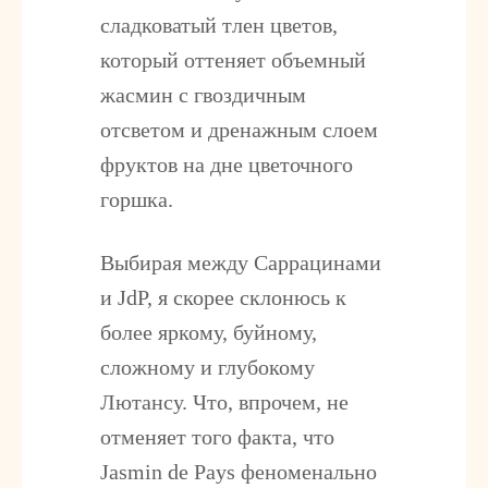
сладковатый тлен цветов,
который оттеняет объемный
жасмин с гвоздичным
отсветом и дренажным слоем
фруктов на дне цветочного
горшка.
Выбирая между Саррацинами
и JdP, я скорее склонюсь к
более яркому, буйному,
сложному и глубокому
Лютансу. Что, впрочем, не
отменяет того факта, что
Jasmin de Pays феноменально