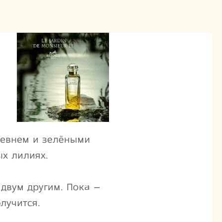
ревнем и зелёными
ых лилиях.
 двум другим. Пока –
лучится.