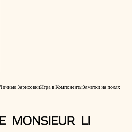
Личные Зарисовки
Игра в Компоненты
Заметки на полях
DE MONSIEUR LI