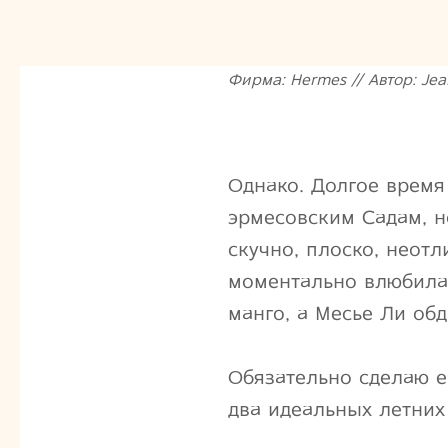
Фирма: Hermes // Автор: Jea
Однако. Долгое время
эрмесовским Садам, н
скучно, плоско, неотл
моментально влюбила
манго, а Месье Ли об
Обязательно сделаю е
два идеальных летних