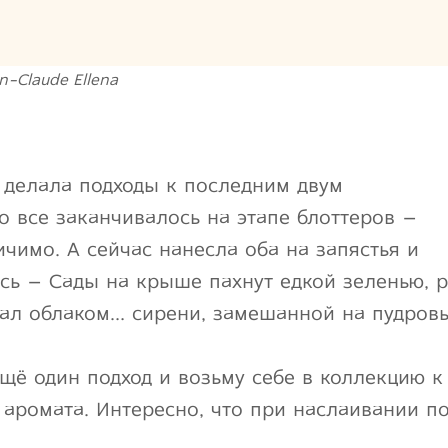
n-Claude Ellena
 делала подходы к последним двум
о все заканчивалось на этапе блоттеров –
ичимо. А сейчас нанесла оба на запястья и
сь – Сады на крыше пахнут едкой зеленью, 
дал облаком… сирени, замешанной на пудров
щё один подход и возьму себе в коллекцию к
 аромата. Интересно, что при наслаивании по