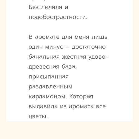
Без ляляля и
подобострастности.
В аромате для меня лишь
один минус – достаточно
банальная жесткая удово-
древесная база,
присыпанная
раздавленным
кардамоном. Которая
выдавила из аромата все
цветы.