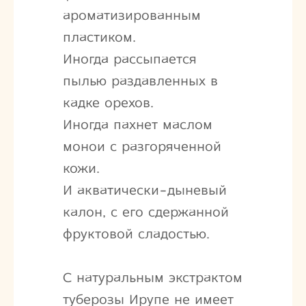
ароматизированным
пластиком.
Иногда рассыпается
пылью раздавленных в
кадке орехов.
Иногда пахнет маслом
монои с разгоряченной
кожи.
И акватически-дыневый
калон, с его сдержанной
фруктовой сладостью.
С натуральным экстрактом
туберозы Ирупе не имеет