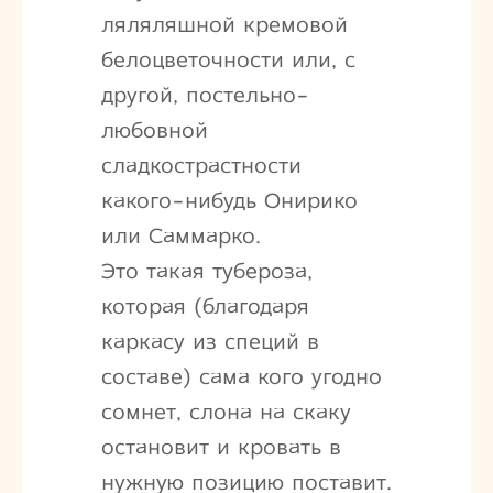
ляляляшной кремовой
белоцветочности или, с
другой, постельно-
любовной
сладкострастности
какого-нибудь Онирико
или Саммарко.
Это такая тубероза,
которая (благодаря
каркасу из специй в
составе) сама кого угодно
сомнет, слона на скаку
остановит и кровать в
нужную позицию поставит.