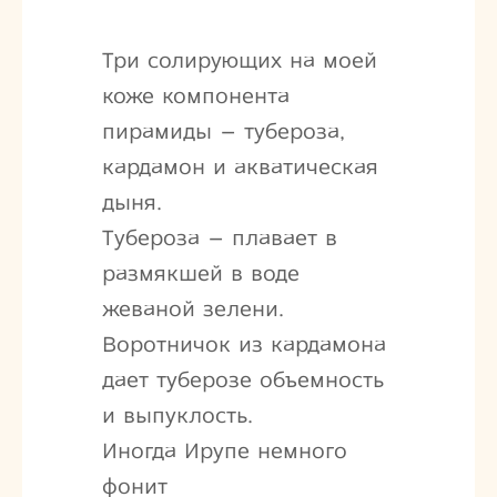
Три солирующих на моей
коже компонента
пирамиды – тубероза,
кардамон и акватическая
дыня.
Тубероза – плавает в
размякшей в воде
жеваной зелени.
Воротничок из кардамона
дает туберозе объемность
и выпуклость.
Иногда Ирупе немного
фонит