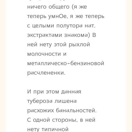
ничего общего (я же
теперь умнОе, я же теперь
с целыми полутора нат.
экстрактами знакома) В
ней нету этой рыхлой
молочности и
металлическо-бензиновой
расчлененки.
И при этом данная
тубероза лишена
расхожих банальностей.
С одной стороны, в ней
нету типичной